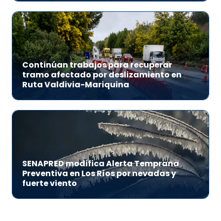
Continúan trabajos para recuperar
tramo afectado por deslizamiento en
Ruta Valdivia-Mariquina
SENAPRED modifica Alerta Temprana
Preventiva en Los Ríos por nevadas y
fuerte viento