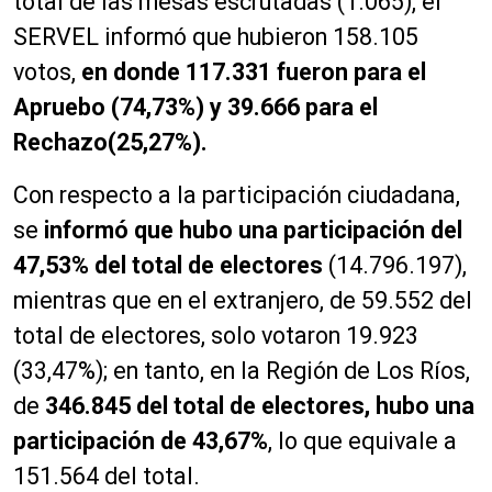
total de las mesas escrutadas (1.065), el
SERVEL informó que hubieron 158.105
votos,
en donde 117.331 fueron para el
Apruebo (74,73%) y 39.666 para el
Rechazo(25,27%).
Con respecto a la participación ciudadana,
se
informó que hubo una participación del
47,53% del total de electores
(14.796.197),
mientras que en el extranjero, de 59.552 del
total de electores, solo votaron 19.923
(33,47%); en tanto, en la Región de Los Ríos,
de
346.845 del total de electores, hubo una
participación de 43,67%
, lo que equivale a
151.564 del total.