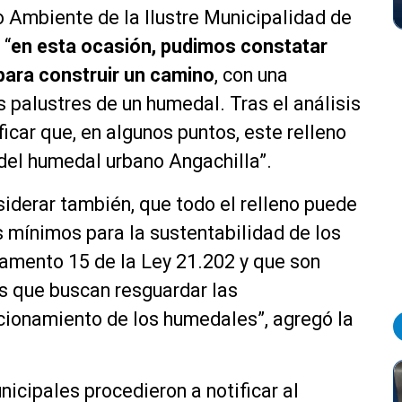
 Ambiente de la Ilustre Municipalidad de
 “
en esta ocasión, pudimos constatar
 para construir un camino
, con una
s palustres de un humedal. Tras el análisis
icar que, en algunos puntos, este relleno
 del humedal urbano Angachilla”.
nsiderar también, que todo el relleno puede
s mínimos para la sustentabilidad de los
lamento 15 de la Ley 21.202 y que son
s que buscan resguardar las
ncionamiento de los humedales”, agregó la
icipales procedieron a notificar al