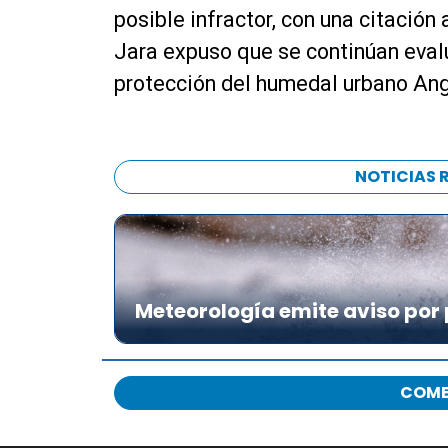
posible infractor, con una citación 
Jara expuso que se continúan eval
protección del humedal urbano Ang
NOTICIAS 
Meteorología emite aviso por 
COME