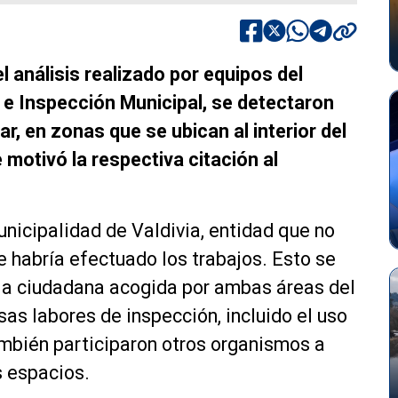
l análisis realizado por equipos del
e Inspección Municipal, se detectaron
ar, en zonas que se ubican al interior del
motivó la respectiva citación al
unicipalidad de Valdivia, entidad que no
e habría efectuado los trabajos. Esto se
cia ciudadana acogida por ambas áreas del
sas labores de inspección, incluido el uso
ambién participaron otros organismos a
s espacios.