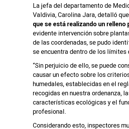
La jefa del departamento de Medio
Valdivia, Carolina Jara, detalló que
que se está realizando un relleno
evidente intervención sobre planta
de las coordenadas, se pudo identif
se encuentra dentro de los límites
“Sin perjuicio de ello, se puede co
causar un efecto sobre los criterio
humedales, establecidas en el reg
recogidas en nuestra ordenanza, la
características ecológicas y el fu
profesional.
Considerando esto, inspectores mun