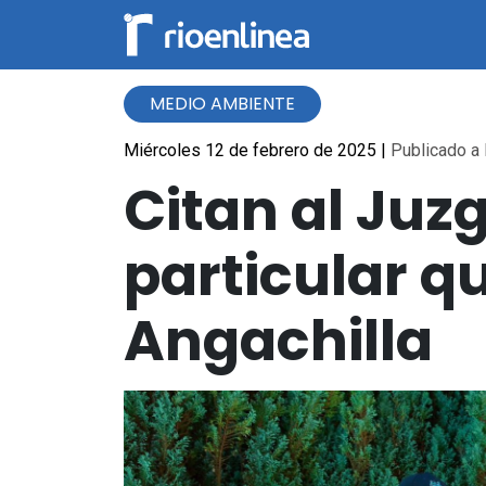
MEDIO AMBIENTE
Miércoles 12 de febrero de 2025
|
Publicado a 
Citan al Juzg
particular q
Angachilla