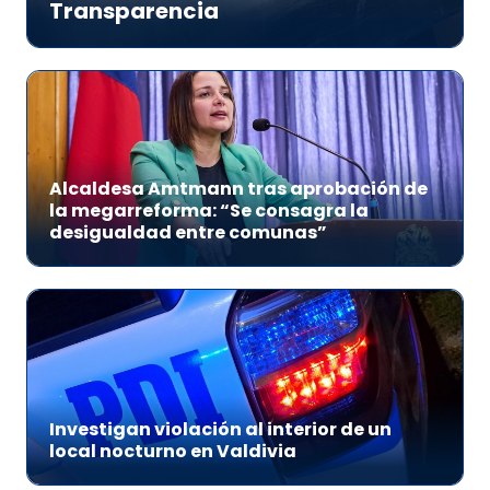
Transparencia
Alcaldesa Amtmann tras aprobación de
la megarreforma: “Se consagra la
desigualdad entre comunas”
Investigan violación al interior de un
local nocturno en Valdivia