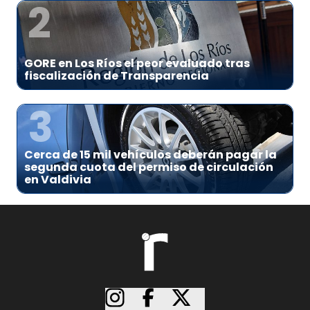
2
GORE en Los Ríos el peor evaluado tras
fiscalización de Transparencia
3
Cerca de 15 mil vehículos deberán pagar la
segunda cuota del permiso de circulación
en Valdivia