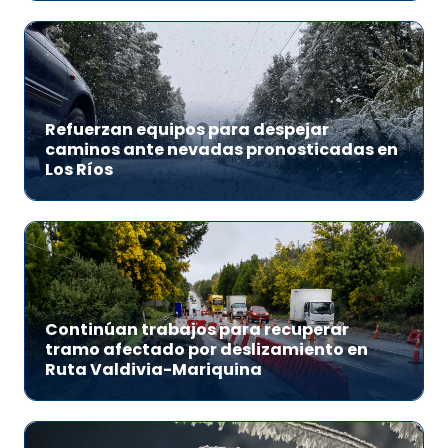
Refuerzan equipos para despejar
caminos ante nevadas pronosticadas en
Los Ríos
Continúan trabajos para recuperar
tramo afectado por deslizamiento en
Ruta Valdivia-Mariquina