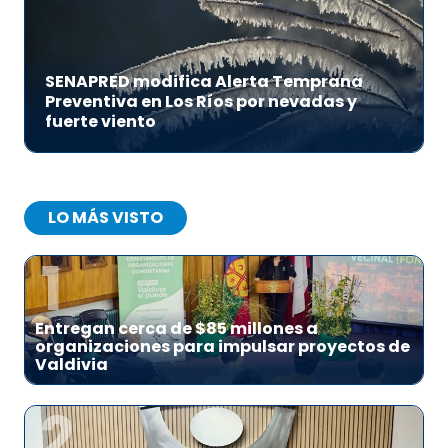
SENAPRED modifica Alerta Temprana
Preventiva en Los Ríos por nevadas y
fuerte viento
LO MÁS VISTO
1
Entregan cerca de $85 millones a
organizaciones para impulsar proyectos de
Valdivia
2