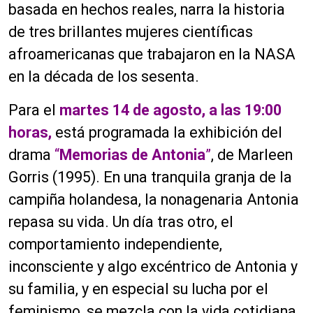
basada en hechos reales, narra la historia
de tres brillantes mujeres científicas
afroamericanas que trabajaron en la NASA
en la década de los sesenta.
Para el
martes 14 de agosto, a las 19:00
horas,
está programada la exhibición del
drama
“
Memorias de Antonia
”
, de Marleen
Gorris (1995). En una tranquila granja de la
campiña holandesa, la nonagenaria Antonia
repasa su vida. Un día tras otro, el
comportamiento independiente,
inconsciente y algo excéntrico de Antonia y
su familia, y en especial su lucha por el
feminismo, se mezcla con la vida cotidiana