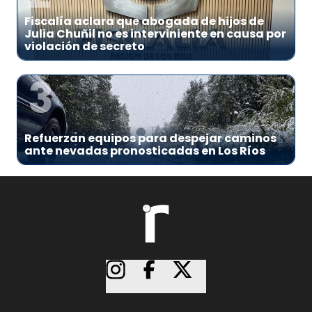
Fiscalía aclara que abogada de hijos de
Julia Chuñil no es interviniente en causa por
violación de secreto
3
Refuerzan equipos para despejar caminos
ante nevadas pronosticadas en Los Ríos