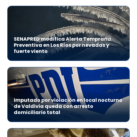
SENAPRED modifica Alerta Temprana
Preventiva en Los Ríos por nevadas y
fuerte viento
Imputado por violación en local nocturno
de Valdivia queda con arresto
domiciliario total