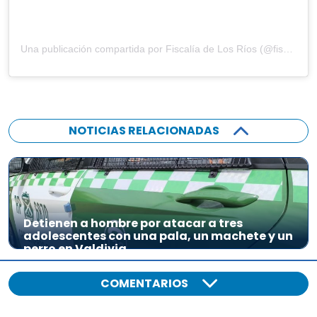
Una publicación compartida por Fiscalía de Los Ríos (@fiscaliadelosrios)
NOTICIAS RELACIONADAS
Detienen a hombre por atacar a tres
adolescentes con una pala, un machete y un
perro en Valdivia
COMENTARIOS