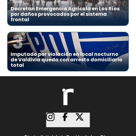
Decretan Emergencia Agrícola en Los Ríos
por daños provocados por el sistema
frontal
3
Imputado por violación en local nocturno
de Valdivia queda con arresto domiciliario
total