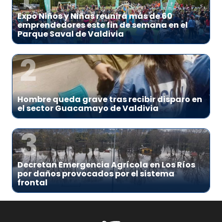
Expo Niños y Niñas reunirá más de 60
emprendedores este fin de semana en el
Parque Saval de Valdivia
2
Hombre queda grave tras recibir disparo en
el sector Guacamayo de Valdivia
3
Decretan Emergencia Agrícola en Los Ríos
por daños provocados por el sistema
frontal