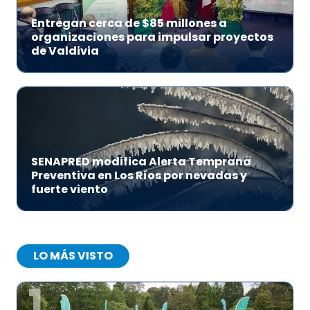
Entregan cerca de $85 millones a
organizaciones para impulsar proyectos
de Valdivia
SENAPRED modifica Alerta Temprana
Preventiva en Los Ríos por nevadas y
fuerte viento
LO MÁS VISTO
1