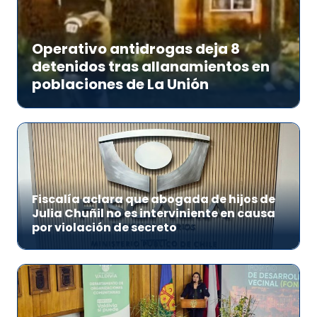
Operativo antidrogas deja 8
detenidos tras allanamientos en
poblaciones de La Unión
Fiscalía aclara que abogada de hijos de
Julia Chuñil no es interviniente en causa
por violación de secreto