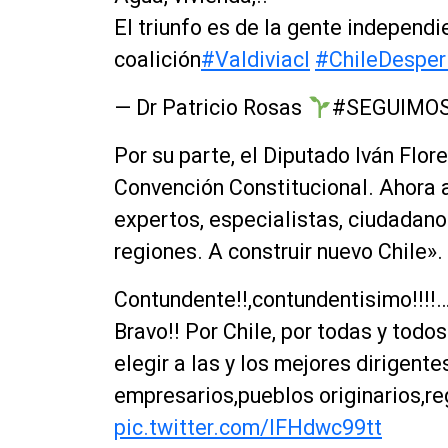
El triunfo es de la gente independi
coalición
#Valdiviacl
#ChileDesper
— Dr Patricio Rosas
#SEGUIMO
Por su parte, el Diputado Iván Flore
Convención Constitucional. Ahora a 
expertos, especialistas, ciudadano
regiones. A construir nuevo Chile».
Contundente!!,contundentisimo!!!!….c
Bravo!! Por Chile, por todas y todo
elegir a las y los mejores dirigent
empresarios,pueblos originarios,re
pic.twitter.com/IFHdwc99tt