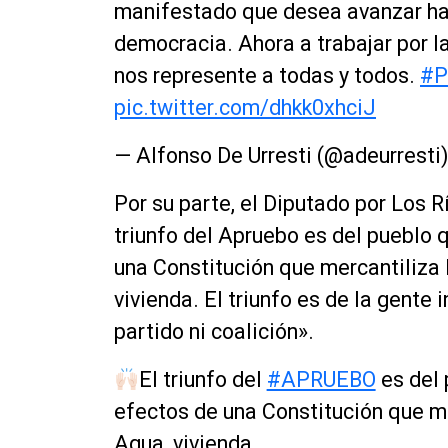
manifestado que desea avanzar h
democracia. Ahora a trabajar por l
nos represente a todas y todos.
#P
pic.twitter.com/dhkk0xhciJ
— Alfonso De Urresti (@adeurresti
Por su parte, el Diputado por Los 
triunfo del Apruebo es del pueblo 
una Constitución que mercantiliza l
vivienda. El triunfo es de la gente
partido ni coalición».
El triunfo del
#APRUEBO
es del 
efectos de una Constitución que mer
Agua, vivienda,..