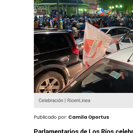
Celebración | RioenLinea
Publicado por:
Camila Oportus
Parlamentarios de Los Ríos celebr