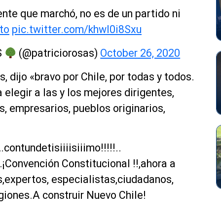
ente que marchó, no es de un partido ni
to
pic.twitter.com/khwI0i8Sxu
S
(@patriciorosas)
October 26, 2020
s, dijo «bravo por Chile, por todas y todos.
elegir a las y los mejores dirigentes,
s, empresarios, pueblos originarios,
ontundetisiiiisiiimo!!!!!..
s.¡Convención Constitucional !!,ahora a
es,expertos, especialistas,ciudadanos,
giones.A construir Nuevo Chile!