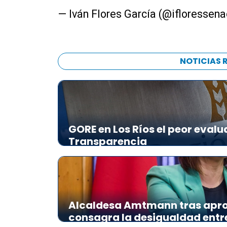
— Iván Flores García (@ifloressen
NOTICIAS 
GORE en Los Ríos el peor evalu
Transparencia
Alcaldesa Amtmann tras apro
consagra la desigualdad ent