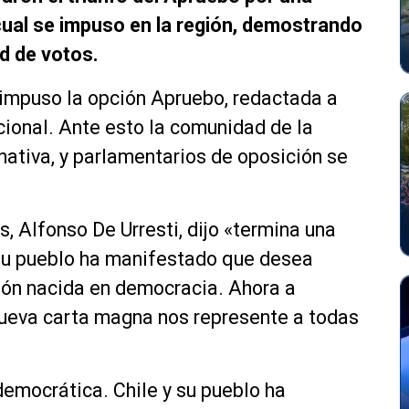
 cual se impuso en la región, demostrando
ad de votos.
 impuso la opción Apruebo, redactada a
ional. Ante esto la comunidad de la
ernativa, y parlamentarios de oposición se
s, Alfonso De Urresti, dijo «termina una
 su pueblo ha manifestado que desea
ión nacida en democracia. Ahora a
 nueva carta magna nos represente a todas
emocrática. Chile y su pueblo ha