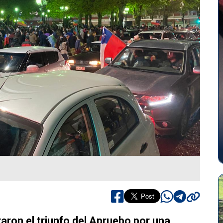
aron el triunfo del Apruebo por una