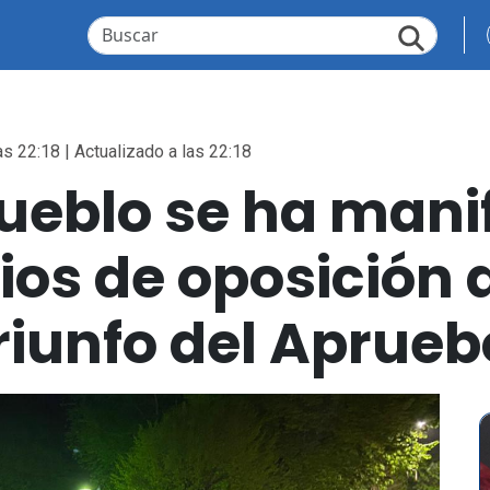
as 22:18 | Actualizado a las 22:18
pueblo se ha mani
os de oposición d
triunfo del Aprueb