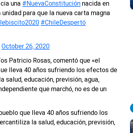
acia una
#NuevaConstitución
nacida en
a unidad para que la nueva carta magna
lebiscito2020
#ChileDespertó
)
October 26, 2020
Ríos Patricio Rosas, comentó que «el
que lleva 40 años sufriendo los efectos de
a salud, educación, previsión, agua,
 independiente que marchó, no es de un
pueblo que lleva 40 años sufriendo los
cantiliza la salud, educación, previsión,