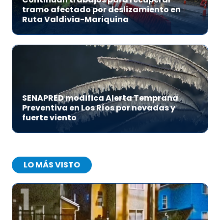
tramo afectado por deslizamiento en
Ruta Valdivia-Mariquina
SENAPRED modifica Alerta Temprana
Preventiva en Los Ríos por nevadas y
fuerte viento
LO MÁS VISTO
1