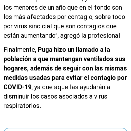
los menores de un año que en el fondo son
los más afectados por contagio, sobre todo
por virus sincicial que son contagios que
están aumentando”, agregó la profesional.
Finalmente,
Puga hizo un llamado a la
población a que mantengan ventilados sus
hogares, además de seguir con las mismas
medidas usadas para evitar el contagio por
COVID-19
, ya que aquellas ayudarán a
disminuir los casos asociados a virus
respiratorios.