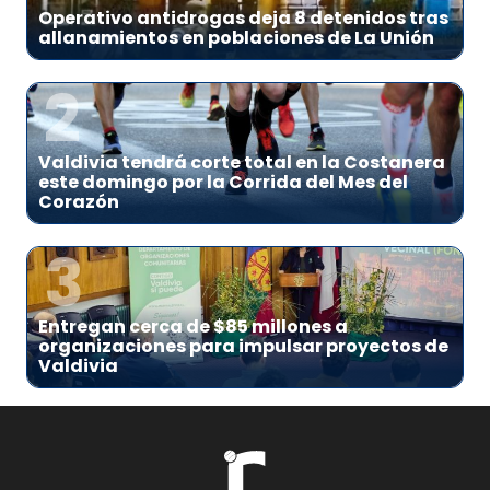
Operativo antidrogas deja 8 detenidos tras
allanamientos en poblaciones de La Unión
2
Valdivia tendrá corte total en la Costanera
este domingo por la Corrida del Mes del
Corazón
3
Entregan cerca de $85 millones a
organizaciones para impulsar proyectos de
Valdivia