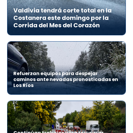
Valdivia tendrá corte total en la
Costanera este domingo por la
Corrida del Mes del Corazón
Refuerzan equipos para despejar
caminos ante nevadas pronosticadas en
Los Ríos
Continúan trabajos para recuperar