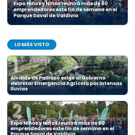
Expo Niños y Niñas reunirá más de 60
emprendedores este fin de semana en el
Parque Saval de Valdivia
LO MÁS VISTO
1
Alcalde de Paillaco exige al Gobierno
decretar Emergencia Agrícola por intensas
lluvias
2
Expo Niños y Niñas reunirá más de 60
emprendedores este fin de semana en el
Parque Saval de Valdivia