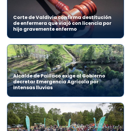
Corte de Valdivia confirma destitución
de enfermera que viajó con licencia por
hijo gravemente enfermo
Alcalde de Paillaco exige al Gobierno
decretar Emergencia Agrícola por
intensas lluvias