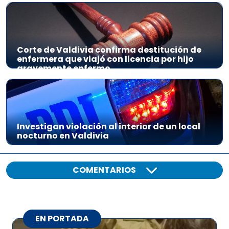
Corte de Valdivia confirma destitución de
enfermera que viajó con licencia por hijo
gravemente enfermo
Investigan violación al interior de un local
nocturno en Valdivia
COMENTARIOS
EN PORTADA