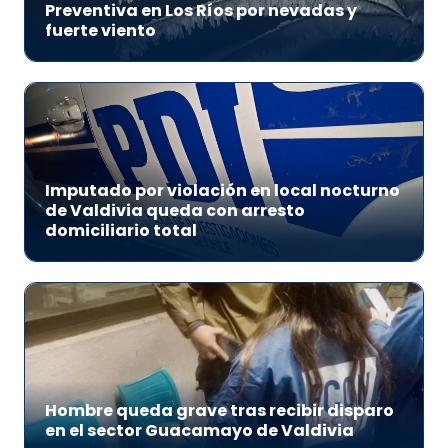
Preventiva en Los Ríos por nevadas y
fuerte viento
Imputado por violación en local nocturno
de Valdivia queda con arresto
domiciliario total
Hombre queda grave tras recibir disparo
en el sector Guacamayo de Valdivia