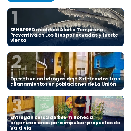
1
SENAPRED modifica Alerta Temprana
Preventiva en Los Ríos por nevadas y fuerte
viento
2
Operativo antidrogas deja 8 detenidos tras
allanamientos en poblaciones de La Unión
3
Entregan cerca de $85 millones a
organizaciones para impulsar proyectos de
Valdivia