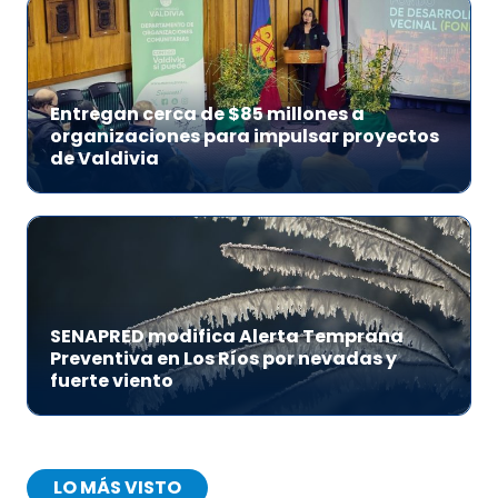
Entregan cerca de $85 millones a
organizaciones para impulsar proyectos
de Valdivia
SENAPRED modifica Alerta Temprana
Preventiva en Los Ríos por nevadas y
fuerte viento
LO MÁS VISTO