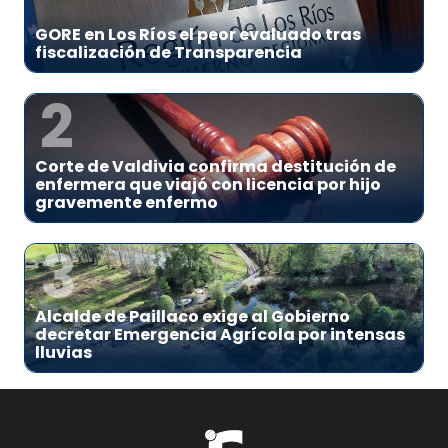
GORE en Los Ríos el peor evaluado tras
fiscalización de Transparencia
2
Corte de Valdivia confirma destitución de
enfermera que viajó con licencia por hijo
gravemente enfermo
3
Alcalde de Paillaco exige al Gobierno
decretar Emergencia Agrícola por intensas
lluvias