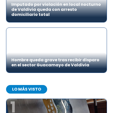
Imputado por violación en local nocturno
de Valdivia queda con arresto
domiciliario total
Hombre queda grave tras recibir disparo
en el sector Guacamayo de Valdivia
LO MÁS VISTO
1