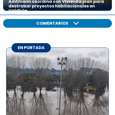
Amtmann coordina con Vivienda plan para
destrabar proyectos habitacionales en
Valdivia
COMENTARIOS
EN PORTADA