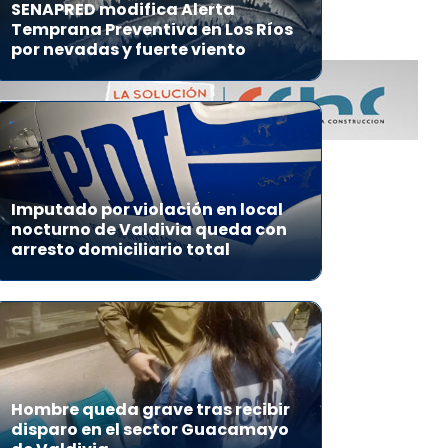
SENAPRED modifica Alerta
Temprana Preventiva en Los Ríos
por nevadas y fuerte viento
Imputado por violación en local
nocturno de Valdivia queda con
arresto domiciliario total
Hombre queda grave tras recibir
disparo en el sector Guacamayo