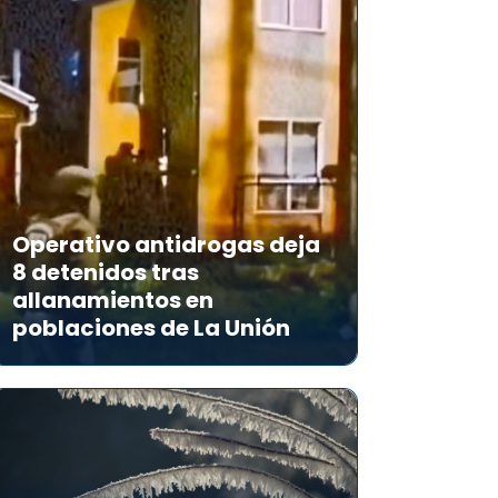
Operativo antidrogas deja
8 detenidos tras
allanamientos en
poblaciones de La Unión