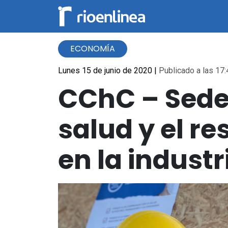
ECONOMÍA
Lunes 15 de junio de 2020
|
Publicado a las 17:
CChC – Sede 
salud y el r
en la industr