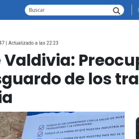
47 | Actualizado a las 22:23
Valdivia: Preocu
esguardo de los t
ia