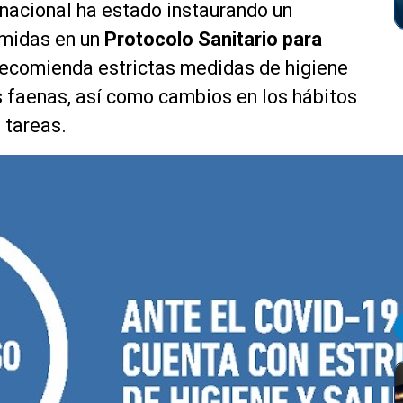
l nacional ha estado instaurando un
umidas en un
Protocolo Sanitario para
l recomienda estrictas medidas de higiene
las faenas, así como cambios en los hábitos
 tareas.