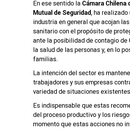
En ese sentido la
Cámara Chilena 
Mutual de Seguridad
, ha realizado
industria en general que acojan la
sanitario con el propósito de prote
ante la posibilidad de contagio de 
la salud de las personas y, en lo po
familias.
La intención del sector es manten
trabajadores y sus empresas contra
variedad de situaciones existente
Es indispensable que estas recom
del proceso productivo y los riesgo
momento que estas acciones no int