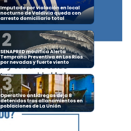
Imputado por violación en local
nocturno de Valdivia queda con
arresto domiciliario total
2
SENAPRED modifica Alerta
Temprana Preventiva en Los Ríos
por nevadas y fuerte viento
3
Operativo antidrogas deja 8
detenidos tras allanamientos en
poblaciones de La Unión