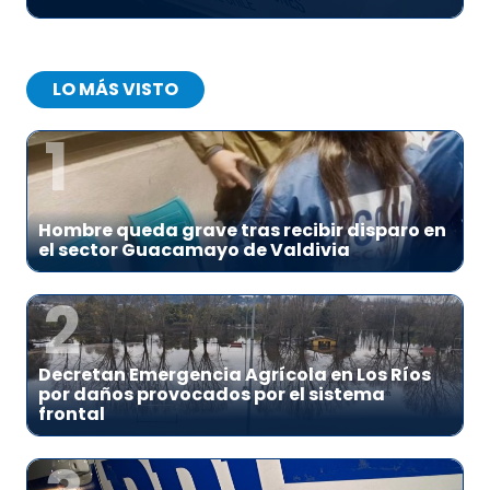
LO MÁS VISTO
1
Hombre queda grave tras recibir disparo en
el sector Guacamayo de Valdivia
2
Decretan Emergencia Agrícola en Los Ríos
por daños provocados por el sistema
frontal