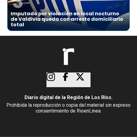
3
Imputado por violación en local nocturno
de Valdivia queda con arresto domiciliario
total
Diario digital de la Región de Los Ríos.
Prohibida la reproducción o copia del material sin expreso
consentimiento de RioenLinea.