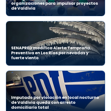
organizaciones para impulsar proyectos
de Valdivia
SENAPRED modifica Alerta Temprana
Preventiva en Los Ríos por nevadas y
fuerte viento
Imputado por violación en local nocturno
de Valdivia queda con arresto
domiciliario total