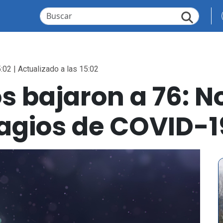
:02 | Actualizado a las 15:02
s bajaron a 76: No
gios de COVID-19