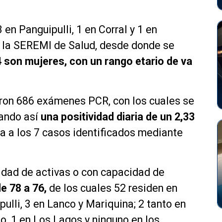
 en Panguipulli, 1 en Corral y 1 en
or la SEREMI de Salud, desde donde se
 son mujeres, con un rango etario de va
aron 686 exámenes PCR, con los cuales se
cando así
una positividad diaria de un 2,33
ra a los 7 casos identificados mediante
idad de activas o con capacidad de
e 78 a 76,
de los cuales 52 residen en
pulli, 3 en Lanco y Mariquina; 2 tanto en
o, 1 en Los Lagos y ninguno en los