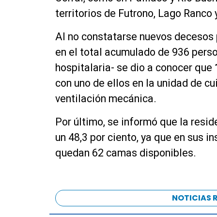
territorios de Futrono, Lago Ranco 
Al no constatarse nuevos decesos 
en el total acumulado de 936 person
hospitalaria- se dio a conocer que
con uno de ellos en la unidad de c
ventilación mecánica.
Por último, se informó que la resi
un 48,3 por ciento, ya que en sus i
quedan 62 camas disponibles.
NOTICIAS 