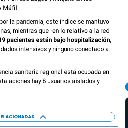
y Máfil.
por la pandemia, este índice se mantuvo
as, mientras que -en lo relativo a la red
19 pacientes están bajo hospitalización
,
uidados intensivos y ninguno conectado a
dencia sanitaria regional está ocupada en
nstalaciones hay 8 usuarios aislados y
RELACIONADAS