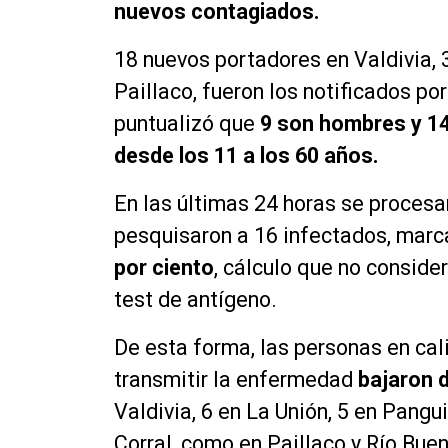
nuevos contagiados.
18 nuevos portadores en Valdivia, 3
Paillaco, fueron los notificados p
puntualizó que
9 son hombres y 14
desde los 11 a los 60 años.
En las últimas 24 horas se proces
pesquisaron a 16 infectados, mar
por ciento
, cálculo que no conside
test de antígeno.
De esta forma, las personas en cal
transmitir la enfermedad
bajaron d
Valdivia, 6 en La Unión, 5 en Pangui
Corral, como en Paillaco y Río Buen