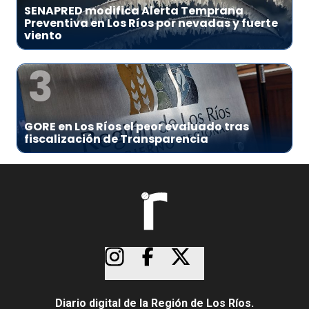
SENAPRED modifica Alerta Temprana
Preventiva en Los Ríos por nevadas y fuerte
viento
3
GORE en Los Ríos el peor evaluado tras
fiscalización de Transparencia
Diario digital de la Región de Los Ríos.