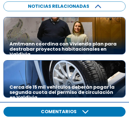
NOTICIAS RELACIONADAS
Amtmann coordina con Vivienda plan para
destrabar proyectos habitacionales en
Valdivia
Cerca de 15 mil vehículos deberán pagar la
segunda cuota del permiso de circulación
en Valdivia
COMENTARIOS