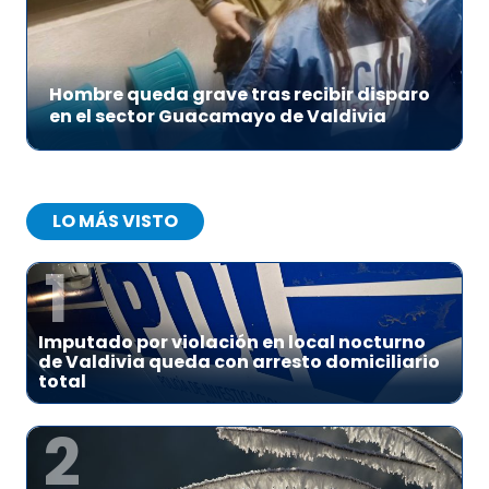
Hombre queda grave tras recibir disparo
en el sector Guacamayo de Valdivia
LO MÁS VISTO
1
Imputado por violación en local nocturno
de Valdivia queda con arresto domiciliario
total
2