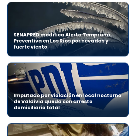
SENAPRED modifica Alerta Temprana
Preventiva en Los Ríos por nevadas y
fuerte viento
Imputado por violación en local nocturno
de Valdivia queda con arresto
domiciliario total