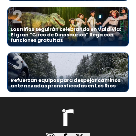
2
Los niños seguirán celebrando en Valdivia:
El gran “Circo de Dinosaurios” llega con
funciones gratuitas
3
Refuerzan equipos para despejar caminos
ante nevadas pronosticadas en Los Ríos