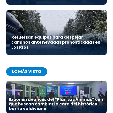
Refuerzan equipos para despejar
caminos ante nevadas pronosticadas en
Los Ríos
LO MÁS VISTO
1
Exponen avances del “Plan Las Ánimas” con
que buscan cambiar la cara del histórico
barrio valdiviano