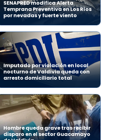
SENAPRED modifica Alerta
Temprana Preventiva en Los Ríos
por nevadas y fuerte viento
Imputado por violación en local
nocturno de Valdivia queda con
arresto domiciliario total
Hombre queda grave tras recibir
disparo en el sector Guacamayo