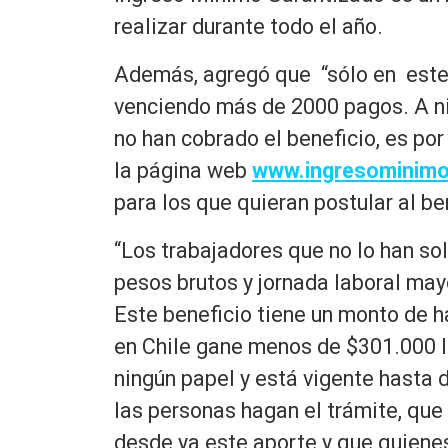
realizar durante todo el año.
Además, agregó que “sólo en este
venciendo más de 2000 pagos. A ni
no han cobrado el beneficio, es po
la página web
www.ingresominimo
para los que quieran postular al be
“Los trabajadores que no lo han sol
pesos brutos y jornada laboral may
Este beneficio tiene un monto de h
en Chile gane menos de $301.000 lí
ningún papel y está vigente hasta
las personas hagan el trámite, que
desde ya este aporte y que quienes