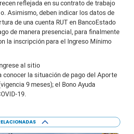
recen reflejada en su contrato de trabajo
jo. Asimismo, deben indicar los datos de
pertura de una cuenta RUT en BancoEstado
pago de manera presencial, para finalmente
on la inscripción para el Ingreso Mínimo
ngrese al sitio
 conocer la situación de pago del Aporte
vigencia 9 meses); el Bono Ayuda
COVID-19.
RELACIONADAS