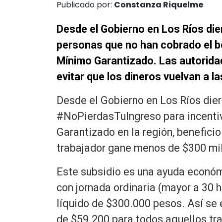
Publicado por:
Constanza Riquelme
Desde el Gobierno en Los Ríos die
personas que no han cobrado el b
Mínimo Garantizado. Las autoridad
evitar que los dineros vuelvan a l
Desde el Gobierno en Los Ríos die
#NoPierdasTuIngreso para incentiv
Garantizado en la región, benefici
trabajador gane menos de $300 mil
Este subsidio es una ayuda económ
con jornada ordinaria (mayor a 30 h
líquido de $300.000 pesos. Así se
de $59.200 para todos aquellos t