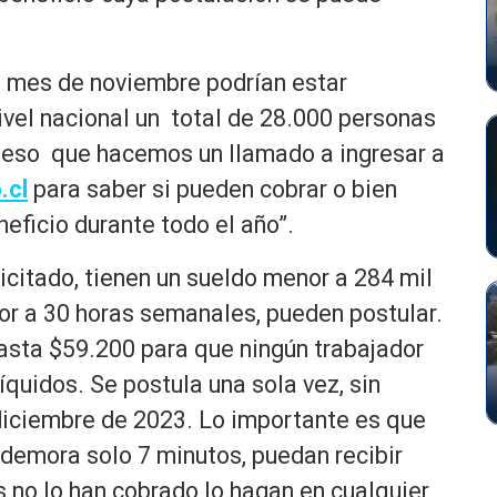
 mes de noviembre podrían estar
vel nacional un total de 28.000 personas
r eso que hacemos un llamado a ingresar a
.cl
para saber si pueden cobrar o bien
neficio durante todo el año”.
icitado, tienen un sueldo menor a 284 mil
or a 30 horas semanales, pueden postular.
asta $59.200 para que ningún trabajador
quidos. Se postula una sola vez, sin
 diciembre de 2023. Lo importante es que
 demora solo 7 minutos, puedan recibir
 no lo han cobrado lo hagan en cualquier