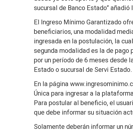
sucursal de Banco Estado” añadió l
El Ingreso Mínimo Garantizado ofr
beneficiarios, una modalidad media
ingresada en la postulación, la cu
segunda modalidad es la de pago pr
por un período de 6 meses desde la
Estado o sucursal de Servi Estado.
En la página www.ingresominimo.cl
Única para ingresar a la plataform
Para postular al beneficio, el usua
que debe informar su situación act
Solamente deberán informar un núme