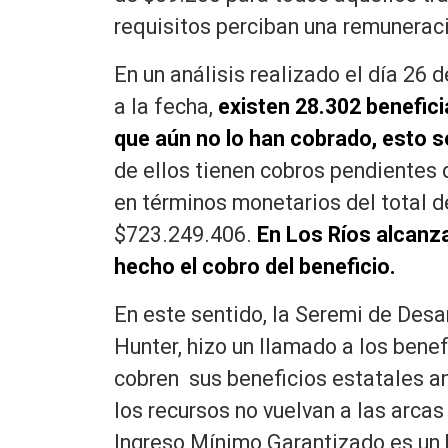
requisitos perciban una remunera
En un análisis realizado el día 26 
a la fecha,
existen 28.302 benefici
que aún no lo han cobrado, esto s
de ellos tienen cobros pendientes
en términos monetarios del total d
$723.249.406.
En Los Ríos alcanz
hecho el cobro del beneficio.
En este sentido, la Seremi de Desar
Hunter, hizo un llamado a los benef
cobren sus beneficios estatales an
los recursos no vuelvan a las arca
Ingreso Mínimo Garantizado es un 