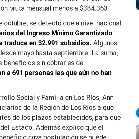
ción bruta mensual menos a $384.363
de octubre, se detectó que a nivel nacional
arios del Ingreso Mínimo Garantizado
e traduce en 32.991 subsidios.
Algunos
 desde mayo hasta septiembre. La suma,
e beneficios sin cobrar es de
an a 691 personas las que aún no han
rollo Social y Familia en Los Ríos, Ann
iciarios de la Región de Los Ríos a que
tes de los plazos establecidos, para que
s del Estado. Además explicó que el
beneficio cuya postulación se puede