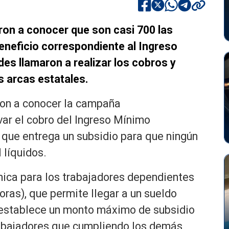
ron a conocer que son casi 700 las
eneficio correspondiente al Ingreso
es llamaron a realizar los cobros y
as arcas estatales.
ron a conocer la campaña
ar el cobro del Ingreso Mínimo
o que entrega un subsidio para que ningún
 líquidos.
ica para los trabajadores dependientes
oras), que permite llegar a un sueldo
 establece un monto máximo de subsidio
rabajadores que cumpliendo los demás