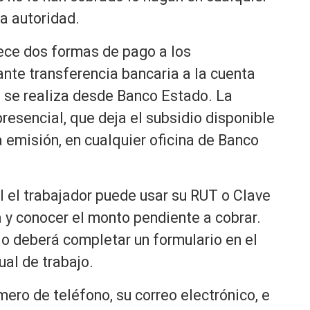
a autoridad.
ece dos formas de pago a los
nte transferencia bancaria a la cuenta
al se realiza desde Banco Estado. La
esencial, que deja el subsidio disponible
 emisión, en cualquier oficina de Banco
 el trabajador puede usar su RUT o Clave
a y conocer el monto pendiente a cobrar.
rio deberá completar un formulario en el
ual de trabajo.
ro de teléfono, su correo electrónico, e