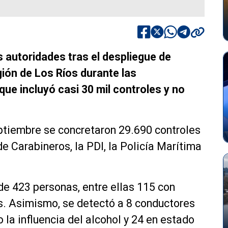
s autoridades tras el despliegue de
gión de Los Ríos durante las
que incluyó casi 30 mil controles y no
eptiembre se concretaron 29.690 controles
de Carabineros, la PDI, la Policía Marítima
 de 423 personas, entre ellas 115 con
. Asimismo, se detectó a 8 conductores
o la influencia del alcohol y 24 en estado