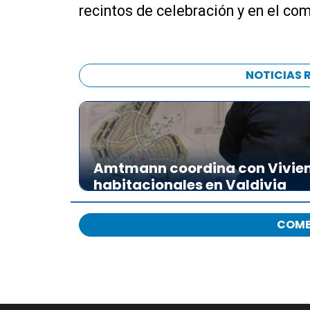
recintos de celebración y en el co
NOTICIAS 
Amtmann coordina con Vivien
habitacionales en Valdivia
COME