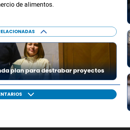
mercio de alimentos.
RELACIONADAS
da plan para destrabar proyectos
NTARIOS