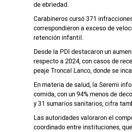
de ebriedad.
Carabineros cursó 371 infracciones
correspondieron a exceso de veloci
retención infantil.
Desde la PDI destacaron un aumen
respecto a 2024, con casos de rec
peaje Troncal Lanco, donde se incau
En materia de salud, la Seremi inf
comida, con un 94% menos de deco
y 31 sumarios sanitarios, cifra tamb
Las autoridades valoraron el comp
coordinado entre instituciones, que