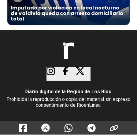
Imputado por violación en local nocturno
de Valdivia queda con arresto domiciliario
total
Diario digital de la Región de Los Ríos.
Prohibida la reproducción o copia del material sin expreso
consentimiento de RioenLinea.