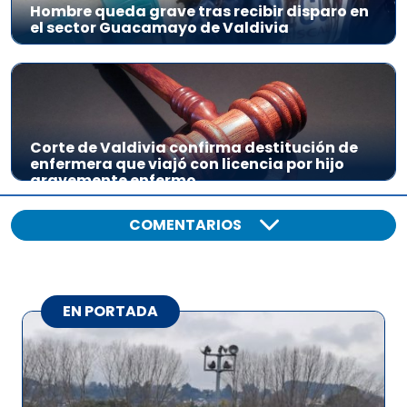
Hombre queda grave tras recibir disparo en
el sector Guacamayo de Valdivia
Corte de Valdivia confirma destitución de
enfermera que viajó con licencia por hijo
gravemente enfermo
COMENTARIOS
EN PORTADA