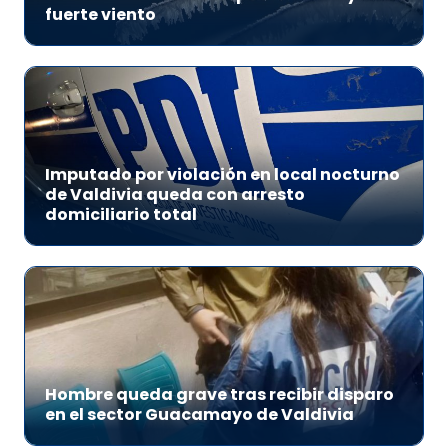
fuerte viento
Imputado por violación en local nocturno
de Valdivia queda con arresto
domiciliario total
Hombre queda grave tras recibir disparo
en el sector Guacamayo de Valdivia