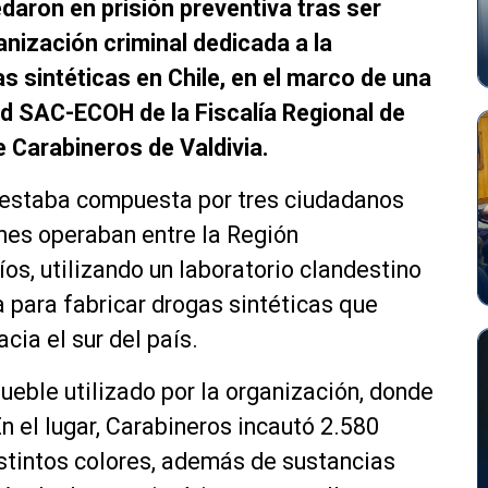
aron en prisión preventiva tras ser
anización criminal dedicada a la
s sintéticas en Chile, en el marco de una
ad SAC-ECOH de la Fiscalía Regional de
e Carabineros de Valdivia.
a estaba compuesta por tres ciudadanos
nes operaban entre la Región
os, utilizando un laboratorio clandestino
a para fabricar drogas sintéticas que
cia el sur del país.
mueble utilizado por la organización, donde
n el lugar, Carabineros incautó 2.580
stintos colores, además de sustancias