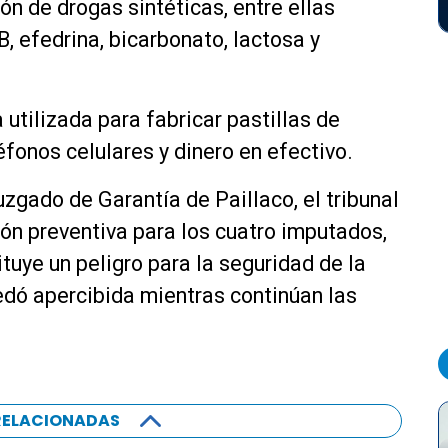
ón de drogas sintéticas, entre ellas
, efedrina, bicarbonato, lactosa y
tilizada para fabricar pastillas de
léfonos celulares y dinero en efectivo.
uzgado de Garantía de Paillaco, el tribunal
ión preventiva para los cuatro imputados,
ituye un peligro para la seguridad de la
dó apercibida mientras continúan las
RELACIONADAS