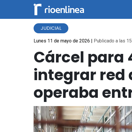
JUDICIAL
Lunes 11 de mayo de 2026
|
Publicado a las 15
Cárcel para 
integrar red
operaba entr