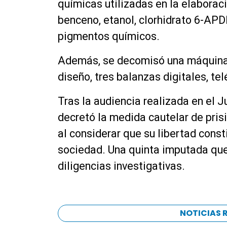
químicas utilizadas en la elaboraci
benceno, etanol, clorhidrato 6-APDB
pigmentos químicos.
Además, se decomisó una máquina u
diseño, tres balanzas digitales, te
Tras la audiencia realizada en el J
decretó la medida cautelar de pris
al considerar que su libertad const
sociedad. Una quinta imputada que
diligencias investigativas.
NOTICIAS 