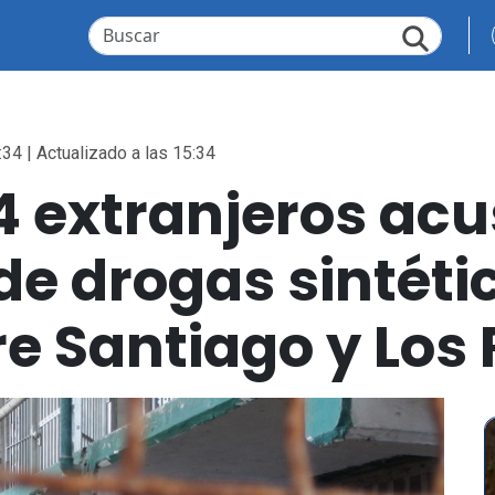
:34 | Actualizado a las 15:34
4 extranjeros ac
 de drogas sintéti
e Santiago y Los 