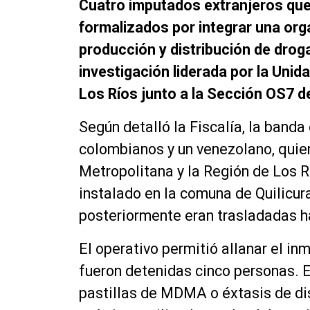
Cuatro imputados extranjeros qued
formalizados por integrar una org
producción y distribución de droga
investigación liderada por la Unid
Los Ríos junto a la Sección OS7 d
Según detalló la Fiscalía, la band
colombianos y un venezolano, quie
Metropolitana y la Región de Los Rí
instalado en la comuna de Quilicur
posteriormente eran trasladadas ha
El operativo permitió allanar el in
fueron detenidas cinco personas. E
pastillas de MDMA o éxtasis de di