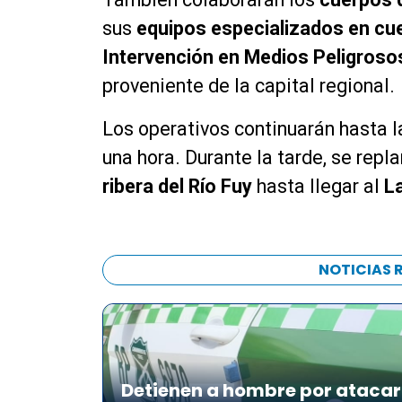
sus
equipos especializados en cu
Intervención en Medios Peligros
proveniente de la capital regional.
Los operativos continuarán hasta 
una hora. Durante la tarde, se repl
ribera del Río Fuy
hasta llegar al
La
NOTICIAS 
Detienen a hombre por atacar 