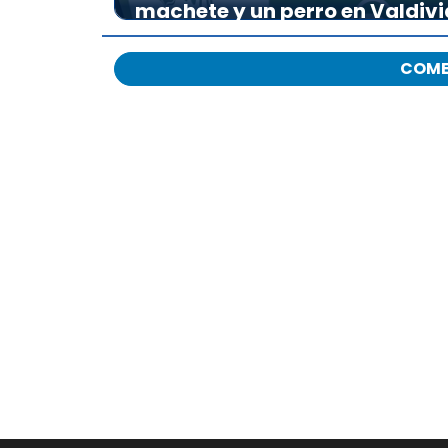
machete y un perro en Valdivi
COME