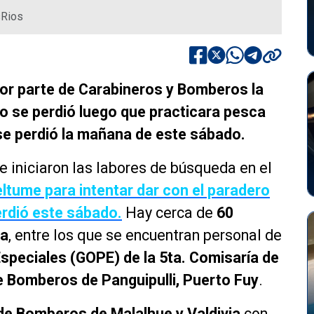
sRios
ó por parte de Carabineros y Bomberos la
o se perdió luego que practicara pesca
 se perdió la mañana de este sábado.
e iniciaron las labores de búsqueda en el
ltume para intentar dar con el paradero
erdió este sábado.
Hay cerca de
60
da
, entre los que se encuentran personal de
speciales (GOPE) de la 5ta. Comisaría de
 Bomberos de Panguipulli, Puerto Fuy
.
de Bomberos de Malalhue y Valdivia
con