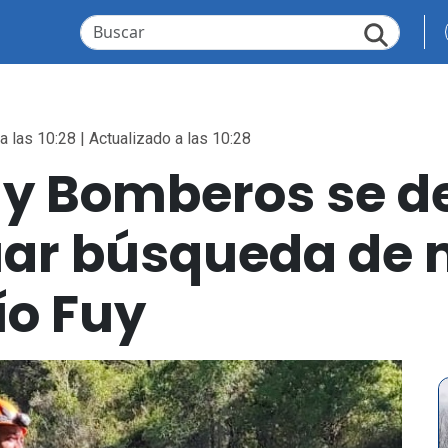
a las 10:28 | Actualizado a las 10:28
 y Bomberos se d
uar búsqueda de 
ío Fuy