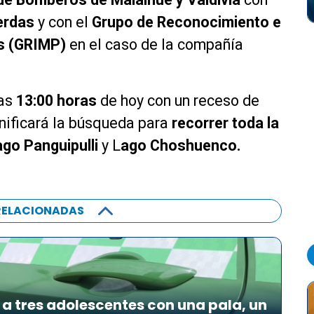
erdas
y con el
Grupo de Reconocimiento e
os (GRIMP)
en el caso de la compañía
las
13:00 horas
de hoy con un receso de
anificará la búsqueda para
recorrer toda la
go Panguipulli
y L
ago Choshuenco.
RELACIONADAS
a tres adolescentes con una pala, un