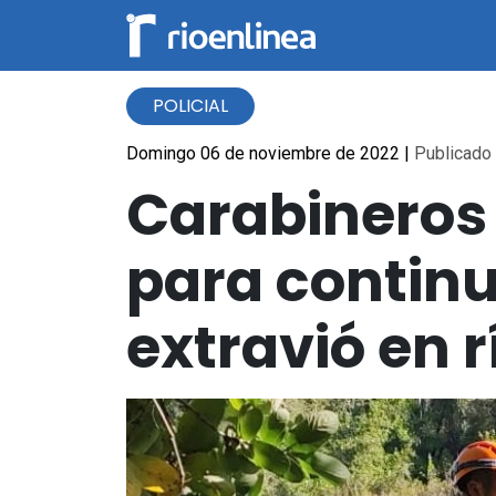
POLICIAL
Domingo 06 de noviembre de 2022
|
Publicado 
Carabineros
para contin
extravió en r