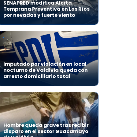
SENAPRED modifica Alerta
Temprana Preventiva en Los Ríos
por nevadas y fuerte viento
Imputado por violación en local
nocturno de Valdivia queda con
arresto domiciliario total
Hombre queda grave tras recibir
disparo en el sector Guacamayo