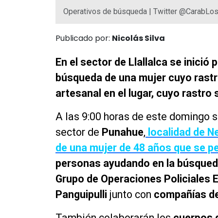
Operativos de búsqueda | Twitter @CarabLo
Publicado por:
Nicolás Silva
En el sector de Llallalca se inici
búsqueda de una mujer cuyo rastr
artesanal en el lugar, cuyo rastro
A las 9:00 horas de este domingo s
sector de
Punahue
,
localidad de Ne
de una mujer de 48 años que se p
personas ayudando en la búsque
Grupo de Operaciones Policiales E
Panguipulli
junto con
compañías de
También colaborarán los
cuerpos 