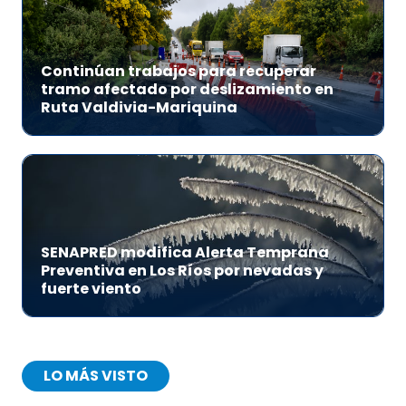
Continúan trabajos para recuperar
tramo afectado por deslizamiento en
Ruta Valdivia-Mariquina
SENAPRED modifica Alerta Temprana
Preventiva en Los Ríos por nevadas y
fuerte viento
LO MÁS VISTO