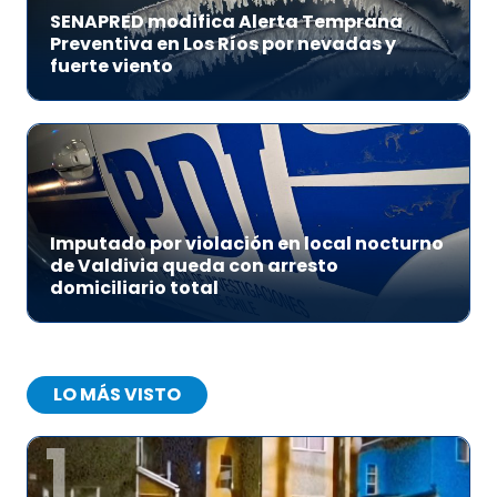
SENAPRED modifica Alerta Temprana
Preventiva en Los Ríos por nevadas y
fuerte viento
Imputado por violación en local nocturno
de Valdivia queda con arresto
domiciliario total
LO MÁS VISTO
1