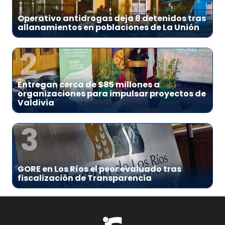
Operativo antidrogas deja 8 detenidos tras
allanamientos en poblaciones de La Unión
2
Entregan cerca de $85 millones a
organizaciones para impulsar proyectos de
Valdivia
3
GORE en Los Ríos el peor evaluado tras
fiscalización de Transparencia