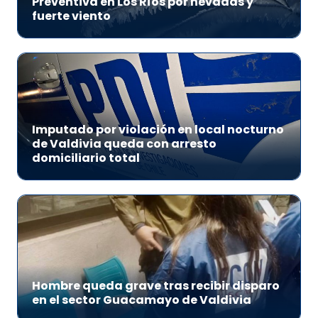
Preventiva en Los Ríos por nevadas y
fuerte viento
Imputado por violación en local nocturno
de Valdivia queda con arresto
domiciliario total
Hombre queda grave tras recibir disparo
en el sector Guacamayo de Valdivia