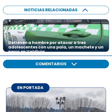
NOTICIAS RELACIONADAS
Detienen a hombre por atacar a tres
adolescentes con una pala, un machete y un
perro en Valdivia
COMENTARIOS
EN PORTADA