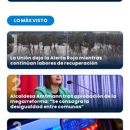
LO MÁS VISTO
1
La Unión deja la Alerta Roja mientras
continúan labores de recuperación
2
Alcaldesa Amtmann tras aprobación de la
megarreforma: “Se consagra la
desigualdad entre comunas”
3