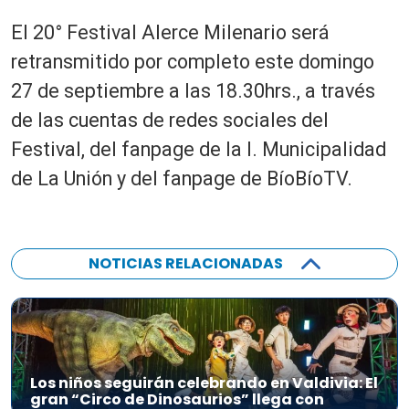
El 20° Festival Alerce Milenario será
retransmitido por completo este domingo
27 de septiembre a las 18.30hrs., a través
de las cuentas de redes sociales del
Festival, del fanpage de la I. Municipalidad
de La Unión y del fanpage de BíoBíoTV.
NOTICIAS RELACIONADAS
Los niños seguirán celebrando en Valdivia: El
gran “Circo de Dinosaurios” llega con