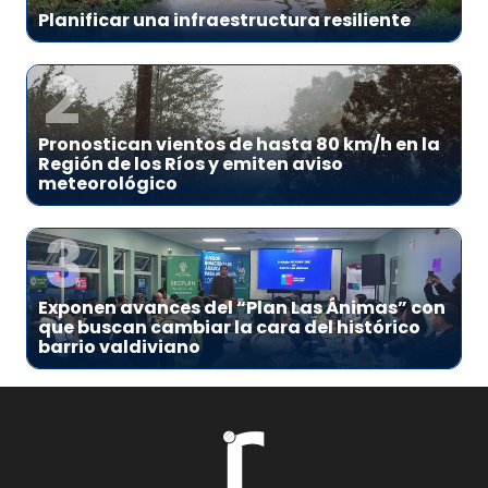
Planificar una infraestructura resiliente
2
Pronostican vientos de hasta 80 km/h en la
Región de los Ríos y emiten aviso
meteorológico
3
Exponen avances del “Plan Las Ánimas” con
que buscan cambiar la cara del histórico
barrio valdiviano