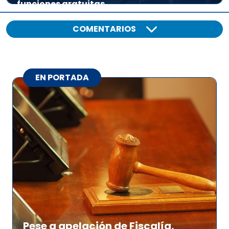
funciones gratuitas
COMENTARIOS
EN PORTADA
Pese a apelación de Fiscalía,