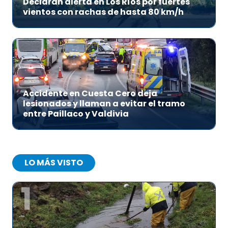
Declaran alerta en Los Ríos por fuertes
vientos con rachas de hasta 80 km/h
Accidente en Cuesta Cero deja
lesionados y llaman a evitar el tramo
entre Paillaco y Valdivia
LO MÁS VISTO
1