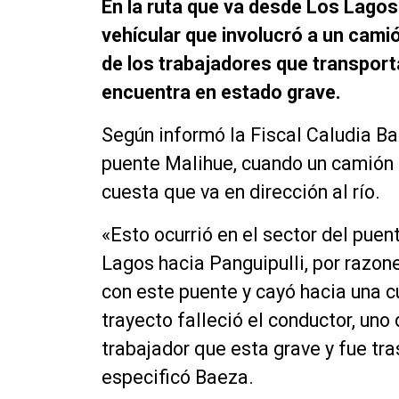
En la ruta que va desde Los Lagos 
vehícular que involucró a un cami
de los trabajadores que transport
encuentra en estado grave.
Según informó la Fiscal Caludia Bae
puente Malihue, cuando un camión 
cuesta que va en dirección al río.
«Esto ocurrió en el sector del puen
Lagos hacia Panguipulli, por razon
con este puente y cayó hacia una cu
trayecto falleció el conductor, uno
trabajador que esta grave y fue tra
especificó Baeza.