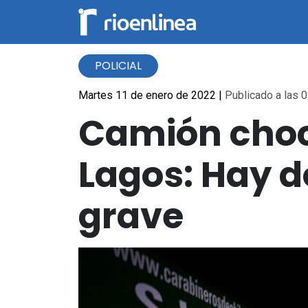
POLICIAL
Martes 11 de enero de 2022
|
Publicado a las 0
Camión choc
Lagos: Hay d
grave