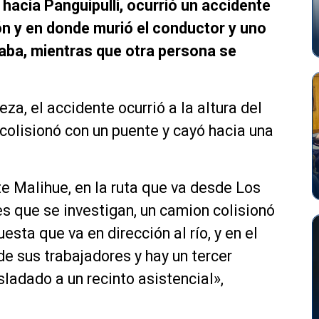
hacia Panguipulli, ocurrió un accidente
ón y en donde murió el conductor y uno
aba, mientras que otra persona se
za, el accidente ocurrió a la altura del
colisionó con un puente y cayó hacia una
te Malihue, en la ruta que va desde Los
es que se investigan, un camion colisionó
esta que va en dirección al río, y en el
 de sus trabajadores y hay un tercer
sladado a un recinto asistencial»,