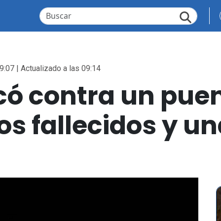
9:07 | Actualizado a las 09:14
ó contra un puen
os fallecidos y u