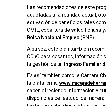
Las recomendaciones de este prog
adaptadas a la realidad actual, ot
activación de beneficios tales com
OMIL, cobertura de salud Fonasa y/
Bolsa Nacional Empleo
(BNE).
A su vez, este plan también recom
CChC para cesantes, información 
la gestión de un
Ingreso Familiar 
Es así también como la Cámara Chi
la plataforma
www.micajadeherram
saber, ofreciendo información y gu
disponibles del estado, de manera 
los bonos, subsidios u otras ayudas