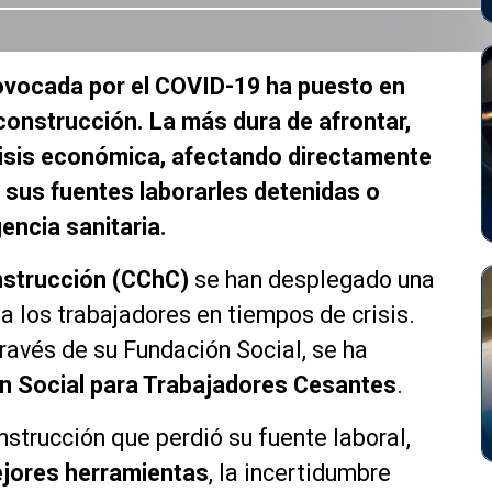
provocada por el COVID-19 ha puesto en
 construcción. La más dura de afrontar,
crisis económica, afectando directamente
 sus fuentes laborarles detenidas o
encia sanitaria.
nstrucción (CChC)
se han desplegado una
a los trabajadores en tiempos de crisis.
través de su Fundación Social, se ha
n Social para Trabajadores Cesantes
.
onstrucción que perdió su fuente laboral,
jores herramientas
, la incertidumbre