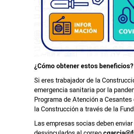
¿Cómo obtener estos beneficios?
Si eres trabajador de la Construcci
emergencia sanitaria por la pandem
Programa de Atención a Cesantes q
la Construcción a través de la Fun
Las empresas socias deben enviar 
desvinculados al correo
cgarcia@f