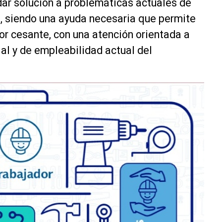
dar solución a problemáticas actuales de
n, siendo una ayuda necesaria que permite
dor cesante, con una atención orientada a
ial y de empleabilidad actual del