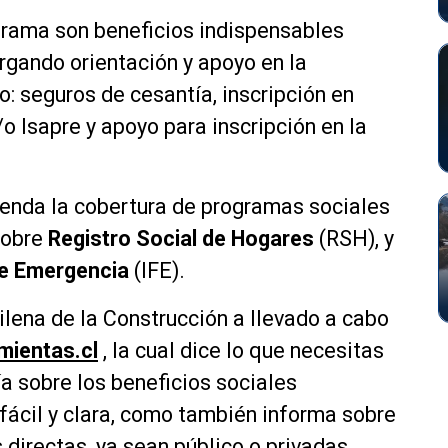
rama son beneficios indispensables
orgando orientación y apoyo en la
o: seguros de cesantía, inscripción en
o Isapre y apoyo para inscripción en la
ienda la cobertura de programas sociales
sobre
Registro Social de Hogares
(RSH), y
de Emergencia
(IFE).
lena de la Construcción a llevado a cabo
ientas.cl
, la cual dice lo que necesitas
ía sobre los beneficios sociales
fácil y clara, como también informa sobre
 directas, ya sean público o privadas.