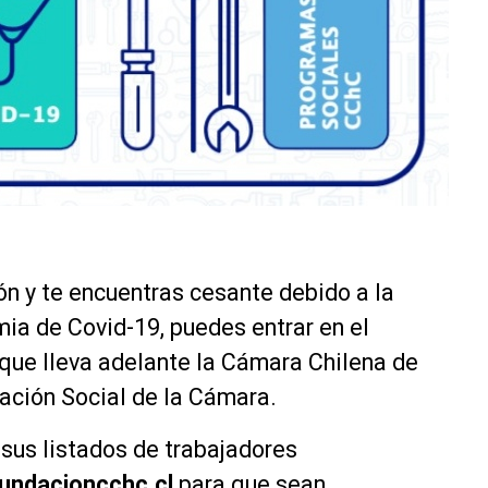
ón y te encuentras cesante debido a la
ia de Covid-19, puedes entrar en el
ue lleva adelante la Cámara Chilena de
dación Social de la Cámara.
sus listados de trabajadores
undacioncchc.cl
para que sean