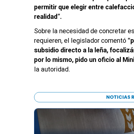
permitir que elegir entre calefacc
realidad”.
Sobre la necesidad de concretar es
requieren, el legislador comentó
“p
subsidio directo a la leña, focali
por lo mismo, pido un oficio al Mi
la autoridad.
NOTICIAS 