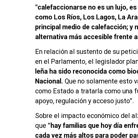
“calefaccionarse no es un lujo, e
como Los Ríos, Los Lagos, La Arau
principal medio de calefacción; y 
alternativa más accesible frente a
En relación al sustento de su petic
en el Parlamento, el legislador pl
leña ha sido reconocida como bio
Nacional.
Que no solamente esto va
como Estado a tratarla como una f
apoyo, regulación y acceso justo”.
Sobre el impacto económico del alz
que
“hay familias que hoy día enfr
cada vez más altos para poder pa