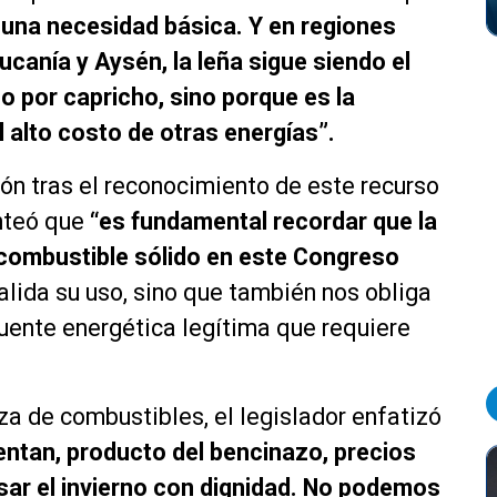
s una necesidad básica. Y en regiones
canía y Aysén, la leña sigue siendo el
no por capricho, sino porque es la
l alto costo de otras energías”.
ión tras el reconocimiento de este recurso
anteó que
“es fundamental recordar que la
combustible sólido en este Congreso
lida su uso, sino que también nos obliga
uente energética legítima que requiere
a de combustibles, el legislador enfatizó
entan, producto del bencinazo, precios
sar el invierno con dignidad. No podemos