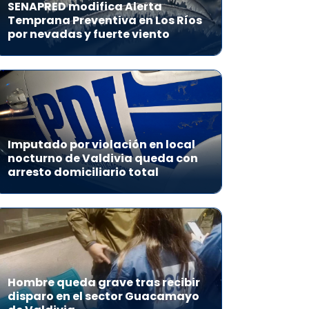
SENAPRED modifica Alerta
Temprana Preventiva en Los Ríos
por nevadas y fuerte viento
Imputado por violación en local
nocturno de Valdivia queda con
arresto domiciliario total
Hombre queda grave tras recibir
disparo en el sector Guacamayo