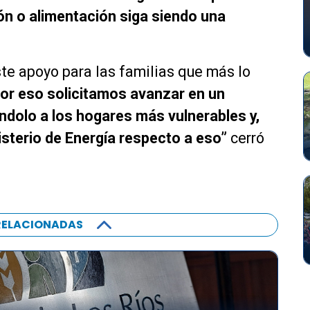
ión o alimentación siga siendo una
te apoyo para las familias que más lo
or eso solicitamos avanzar en un
zándolo a los hogares más vulnerables y,
nisterio de Energía respecto a eso”
cerró
RELACIONADAS