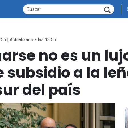
:55 | Actualizado a las 13:55
arse no es un luj
 subsidio a la le
sur del país