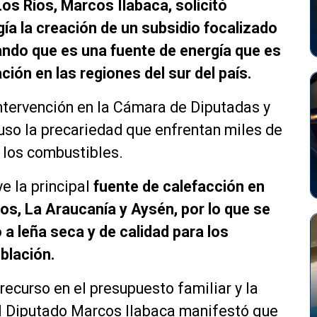
Los Ríos, Marcos Ilabaca, solicitó
ía la creación de un subsidio focalizado
ando que es una fuente de energía que es
ación en las regiones del sur del país.
 intervención en la Cámara de Diputadas y
uso la precariedad que enfrentan miles de
 los combustibles.
ye la principal
fuente de calefacción en
s, La Araucanía y Aysén, por lo que se
a leña seca y de calidad para los
blación.
recurso en el presupuesto familiar y la
 el Diputado Marcos Ilabaca manifestó que