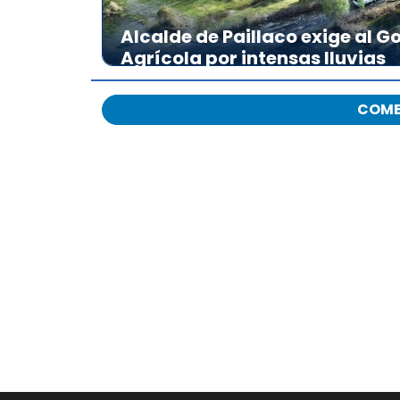
Alcalde de Paillaco exige al 
Agrícola por intensas lluvias
COME