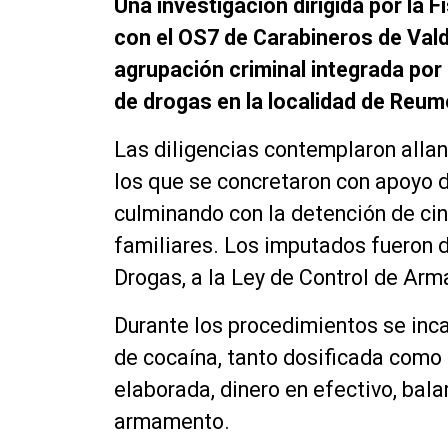
Una investigación dirigida por la F
con el OS7 de Carabineros de Valdi
agrupación criminal integrada por u
de drogas en la localidad de Reum
Las diligencias contemplaron alla
los que se concretaron con apoyo 
culminando con la detención de cin
familiares. Los imputados fueron d
Drogas, a la Ley de Control de Arma
Durante los procedimientos se inc
de cocaína, tanto dosificada como
elaborada, dinero en efectivo, bala
armamento.