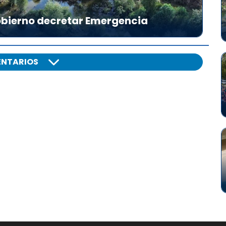
Gobierno decretar Emergencia
NTARIOS