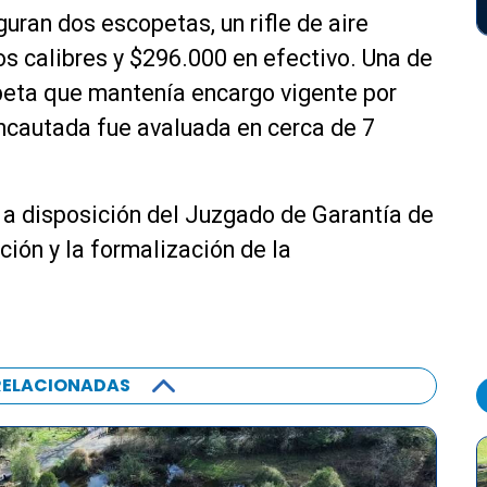
uran dos escopetas, un rifle de aire
s calibres y $296.000 en efectivo. Una de
peta que mantenía encargo vigente por
incautada fue avaluada en cerca de 7
 a disposición del Juzgado de Garantía de
ción y la formalización de la
RELACIONADAS