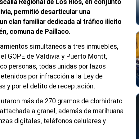
iscalía Regional de Los Ríos, en conjunto
via, permitió desarticular una
n clan familiar dedicada al tráfico ilícito
én, comuna de Paillaco.
namientos simultáneos a tres inmuebles,
del GOPE de Valdivia y Puerto Montt,
co personas, todas unidas por lazos
etenidos por infracción a la Ley de
s y por el delito de receptación.
autaron más de 270 gramos de clorhidrato
 attachada a granel, además de marihuana
nzas digitales, teléfonos celulares y