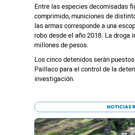
Entre las especies decomisadas fig
comprimido, municiones de distinto
las armas corresponde a una esco
robo desde el año 2018. La droga 
millones de pesos.
Los cinco detenidos serán puestos
Paillaco para el control de la deten
investigación.
NOTICIAS 