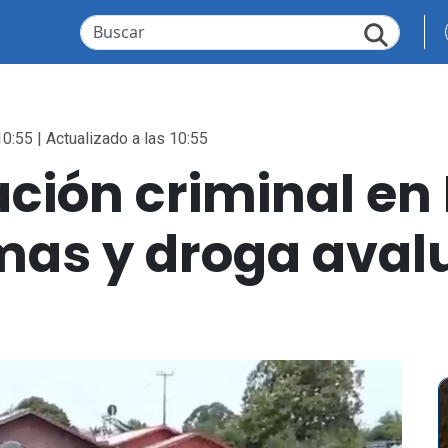
10:55 | Actualizado a las 10:55
ación criminal e
mas y droga aval