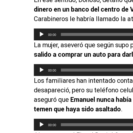
dinero en un banco del centro de V
Carabineros le habría llamado la a
R
00:00
e
La mujer, aseveró que según supo 
p
r
salido a comprar un auto para dar
o
d
R
00:00
u
e
Los familiares han intentado conta
c
p
t
r
desapareció, pero su teléfono celu
o
o
aseguró que
Emanuel nunca había 
r
d
temen que haya sido asaltado
.
d
u
e
c
R
a
t
00:00
e
u
o