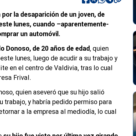
n por la desaparición de un joven, de
e este lunes, cuando –aparentemente-
comprar un automóvil.
o Donoso, de 20 años de edad
, quien
ste lunes, luego de acudir a su trabajo y
te en el centro de Valdivia, tras lo cual
resa Frival.
noso, quien aseveró que su hijo salió
u trabajo, y habría pedido permiso para
retornar a la empresa al mediodía, lo cual
ue
su hijo fue visto por última vez girando