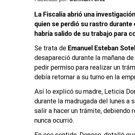
La Fiscalía abrió una investigació
quien se perdió su rastro durant
habría salido de su trabajo para 
Se trata de
Emanuel Esteban Sotel
desapareció durante la mañana de e
pedir permiso para realizar un trámi
debía retornar a su turno en la emp
Así lo explicó su madre, Leticia Do
durante la madrugada del lunes a s
salir a hacer un trámite, debiendo 
nunca ocurrió.
En ese sentido, Donoso, detalló q