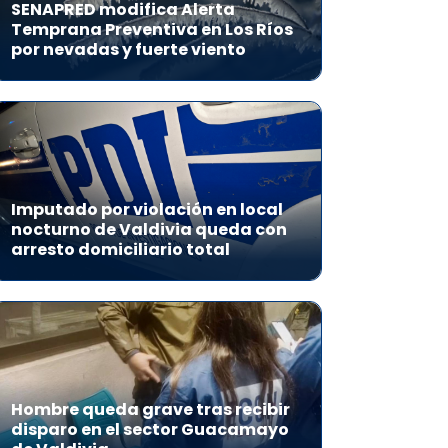
SENAPRED modifica Alerta
Temprana Preventiva en Los Ríos
por nevadas y fuerte viento
Imputado por violación en local
nocturno de Valdivia queda con
arresto domiciliario total
Hombre queda grave tras recibir
disparo en el sector Guacamayo