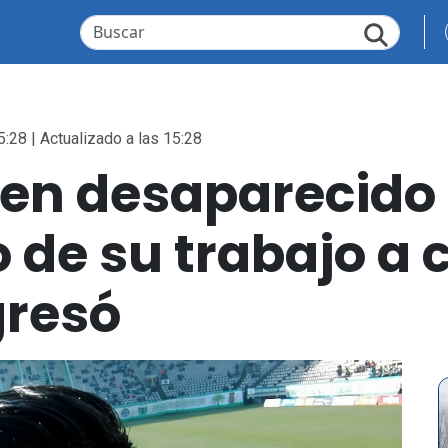
5:28 | Actualizado a las 15:28
en desaparecido 
o de su trabajo a
gresó