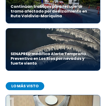
Continúan trabajos para recuperar
tramo afectado por deslizamiento en
Ruta Valdivia-Mariquina
SENAPRED modifica Alerta Temprana
Preventiva en Los Ríos por nevadas y
fuerte viento
LO MÁS VISTO
1