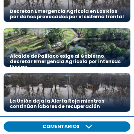
Decretan Emergencia Agrícola en Los Ríos
por daños provocados por el sistema frontal
Alcalde de Paillaco exige al Gobierno
decretar Emergencia Agrícola por intensas
lluvias
La Unión deja la Alerta Roja mientras
continúan labores de recuperación
COMENTARIOS