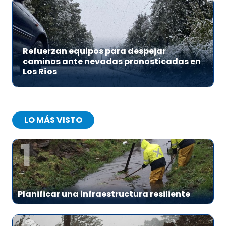
Refuerzan equipos para despejar
caminos ante nevadas pronosticadas en
Los Ríos
LO MÁS VISTO
1
Planificar una infraestructura resiliente