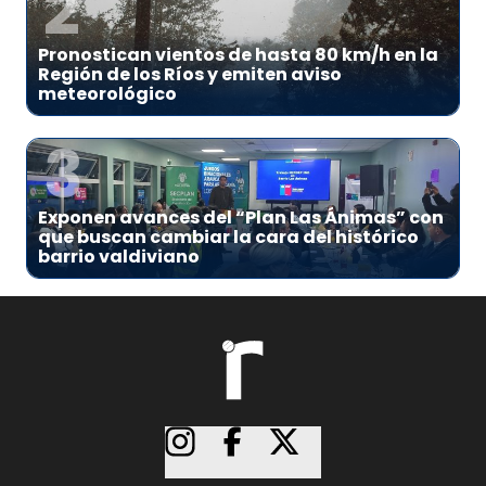
2
Pronostican vientos de hasta 80 km/h en la
Región de los Ríos y emiten aviso
meteorológico
3
Exponen avances del “Plan Las Ánimas” con
que buscan cambiar la cara del histórico
barrio valdiviano