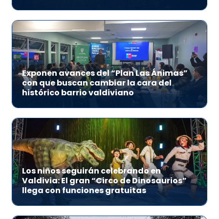
Exponen avances del “Plan Las Ánimas”
con que buscan cambiar la cara del
histórico barrio valdiviano
Los niños seguirán celebrando en
Valdivia: El gran “Circo de Dinosaurios”
llega con funciones gratuitas