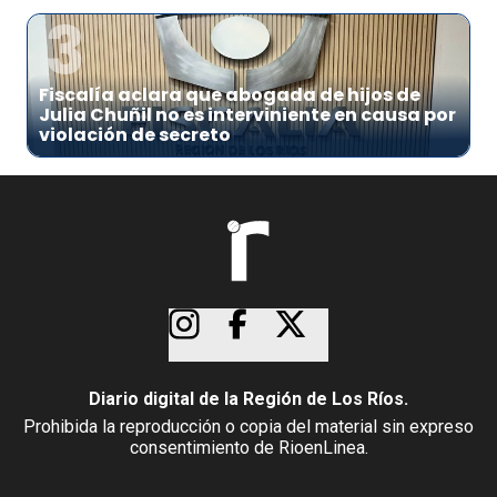
3
Fiscalía aclara que abogada de hijos de
Julia Chuñil no es interviniente en causa por
violación de secreto
Diario digital de la Región de Los Ríos.
Prohibida la reproducción o copia del material sin expreso
consentimiento de RioenLinea.