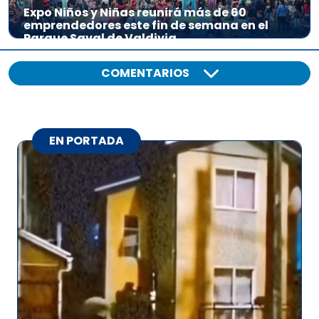
Expo Niños y Niñas reunirá más de 60
emprendedores este fin de semana en el
Parque Saval de Valdivia
COMENTARIOS
EN PORTADA