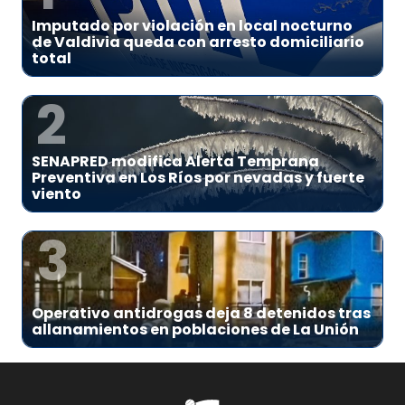
Imputado por violación en local nocturno
de Valdivia queda con arresto domiciliario
total
2
SENAPRED modifica Alerta Temprana
Preventiva en Los Ríos por nevadas y fuerte
viento
3
Operativo antidrogas deja 8 detenidos tras
allanamientos en poblaciones de La Unión