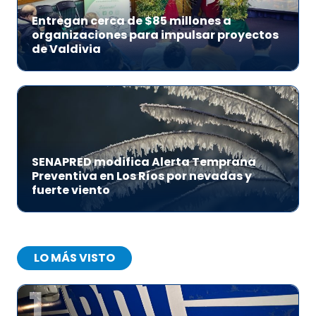
Entregan cerca de $85 millones a
organizaciones para impulsar proyectos
de Valdivia
SENAPRED modifica Alerta Temprana
Preventiva en Los Ríos por nevadas y
fuerte viento
LO MÁS VISTO
1