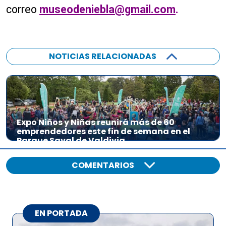
correo
museodeniebla@gmail.com
.
NOTICIAS RELACIONADAS
Expo Niños y Niñas reunirá más de 60
emprendedores este fin de semana en el
Parque Saval de Valdivia
COMENTARIOS
EN PORTADA