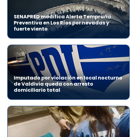
SENAPRED modifica Alerta Temprana
Preventiva en Los Ríos por nevadas y
fuerte viento
Imputado por violación en local nocturno
de Valdivia queda con arresto
domiciliario total