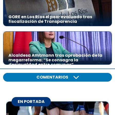
GORE en Los Ríos el peor evaluado tras
fiscalización de Transparencia
Alcaldesa Amtmann tras aprobación de la
megarreforma: “Se consagra la
desigualdad entre comunas”
COMENTARIOS
EN PORTADA