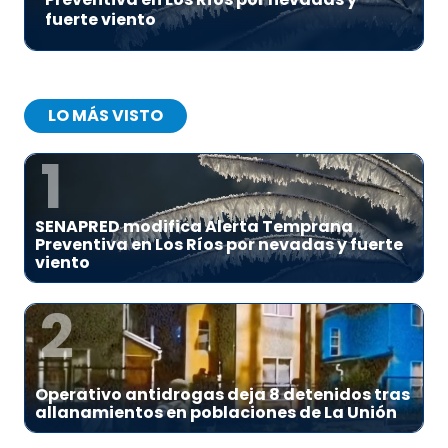
fuerte viento
LO MÁS VISTO
1
SENAPRED modifica Alerta Temprana
Preventiva en Los Ríos por nevadas y fuerte
viento
2
Operativo antidrogas deja 8 detenidos tras
allanamientos en poblaciones de La Unión