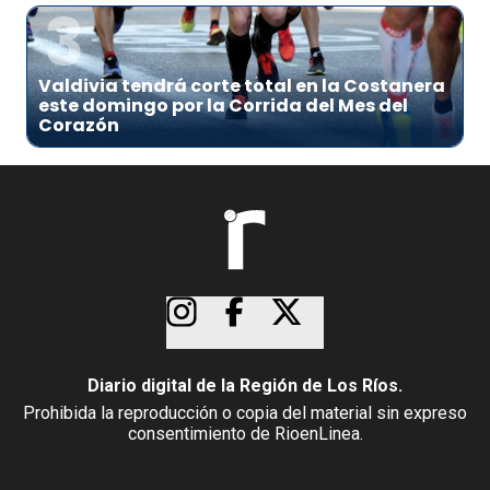
3
Valdivia tendrá corte total en la Costanera
este domingo por la Corrida del Mes del
Corazón
Diario digital de la Región de Los Ríos.
Prohibida la reproducción o copia del material sin expreso
consentimiento de RioenLinea.