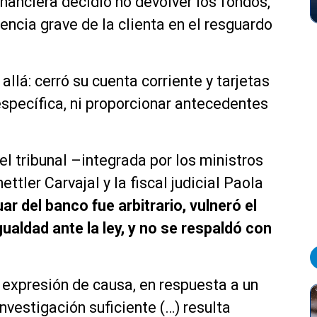
inanciera decidió no devolver los fondos,
ncia grave de la clienta en el resguardo
llá: cerró su cuenta corriente y tarjetas
specífica, ni proporcionar antecedentes
el tribunal –integrada por los ministros
ler Carvajal y la fiscal judicial Paola
uar del banco fue arbitrario, vulneró el
gualdad ante la ley, y no se respaldó con
in expresión de causa, en respuesta a un
investigación suficiente (…) resulta