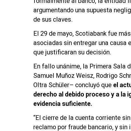
formalmente al banco, la entidad f
argumentando una supuesta neglige
de sus claves.
El 29 de mayo, Scotiabank fue más a
asociadas sin entregar una causa e
que justificaran su decisión.
En fallo unánime, la Primera Sala d
Samuel Muñoz Weisz, Rodrigo Schnett
Oltra Schüler– concluyó que
el act
derecho al debido proceso y a la i
evidencia suficiente.
“El cierre de la cuenta corriente s
reclamo por fraude bancario, y sin 