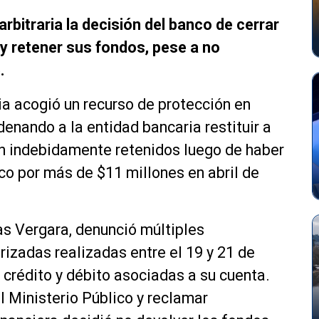
arbitraria la decisión del banco de cerrar
 y retener sus fondos, pese a no
.
a acogió un recurso de protección en
denando a la entidad bancaria restituir a
on indebidamente retenidos luego de haber
ico por más de $11 millones en abril de
s Vergara, denunció múltiples
rizadas realizadas entre el 19 y 21 de
 crédito y débito asociadas a su cuenta.
l Ministerio Público y reclamar