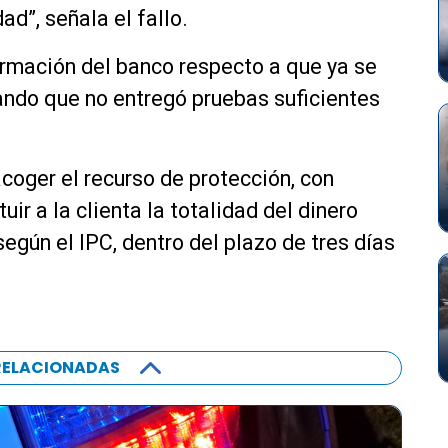
ad”, señala el fallo.
firmación del banco respecto a que ya se
ando que no entregó pruebas suficientes
coger el recurso de protección, con
uir a la clienta la totalidad del dinero
egún el IPC, dentro del plazo de tres días
RELACIONADAS