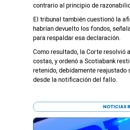
contrario al principio de razonabilid
El tribunal también cuestionó la a
habrían devuelto los fondos, señal
para respaldar esa declaración.
Como resultado, la Corte resolvió a
costas, y ordenó a Scotiabank restit
retenido, debidamente reajustado s
desde la notificación del fallo.
NOTICIAS 