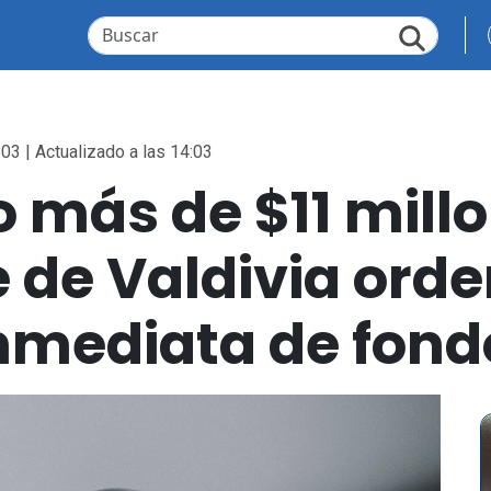
:03 | Actualizado a las 14:03
 más de $11 millo
e de Valdivia ord
inmediata de fond