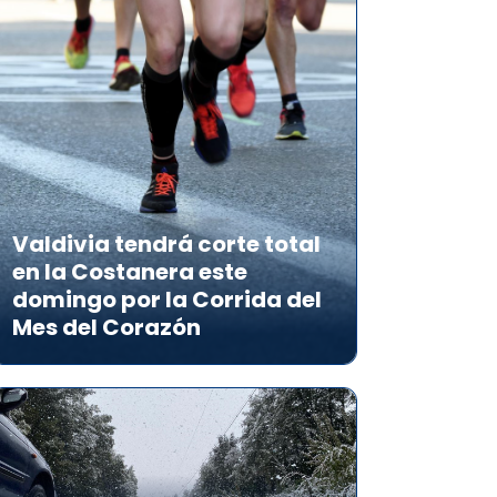
Valdivia tendrá corte total
en la Costanera este
domingo por la Corrida del
Mes del Corazón