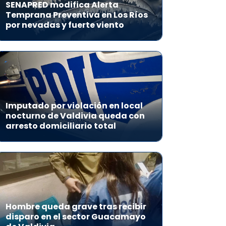
SENAPRED modifica Alerta
Temprana Preventiva en Los Ríos
por nevadas y fuerte viento
Imputado por violación en local
nocturno de Valdivia queda con
arresto domiciliario total
Hombre queda grave tras recibir
disparo en el sector Guacamayo