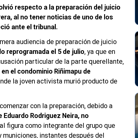
vió respecto a la preparación del juicio
rera, al no tener noticias de uno de los
ió ante el tribunal.
imera audiencia de preparación de juicio
do reprogramada el 5 de julio
, ya que en
usación particular de la parte querellante,
 en el condominio Riñimapu de
onde la joven activista murió producto de
comenzar con la preparación, debido a
e Eduardo Rodriguez Neira, no
cual figura como integrante del grupo que
y municiones, instantes después del