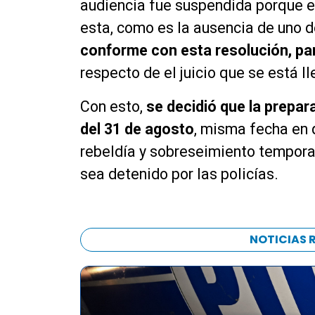
audiencia fue suspendida porque es
esta, como es la ausencia de uno 
conforme con esta resolución, par
respecto de el juicio que se está l
Con esto,
se decidió que la prepar
del 31 de agosto
, misma fecha en 
rebeldía y sobreseimiento tempora
sea detenido por las policías.
NOTICIAS 