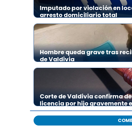
Imputado por violación en loc
arresto domiciliario total
Hombre queda grave tras reci
de Valdivia
Corte de Valdivia confirma de
licencia por hijo gravemente
COME