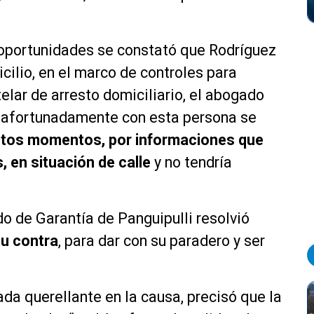
 oportunidades se constató que Rodríguez
cilio, en el marco de controles para
telar de arresto domiciliario, el abogado
esafortunadamente con esta persona se
estos momentos, por informaciones que
 en situación de calle
y no tendría
o de Garantía de Panguipulli resolvió
su contra
, para dar con su paradero y ser
da querellante en la causa, precisó que la