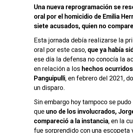
Una nueva reprogramación se resol
oral por el homicidio de Emilia Her
siete acusados, quien no comparec
Esta jornada debía realizarse la pr
oral por este caso,
que ya había si
ese día la defensa no conocía la ac
en relación a los
hechos ocurridos
Panguipulli
, en febrero del 2021, d
un disparo.
Sin embargo hoy tampoco se pudo 
que
uno de los involucrados, Jorg
compareció a la instancia
, en la 
fue sorprendido con una escopeta 