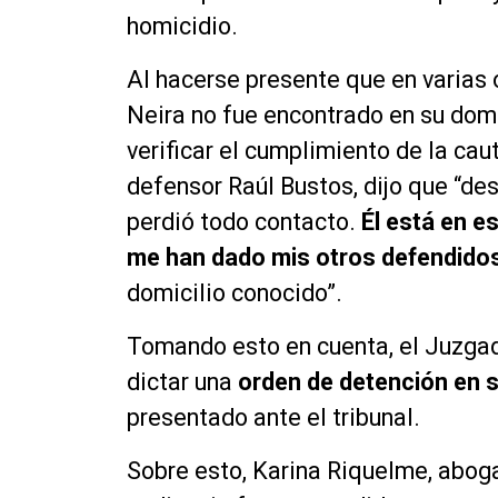
homicidio.
Al hacerse presente que en varias
Neira no fue encontrado en su domi
verificar el cumplimiento de la cau
defensor Raúl Bustos, dijo que “d
perdió todo contacto.
Él está en 
me han dado mis otros defendidos,
domicilio conocido”.
Tomando esto en cuenta, el Juzgad
dictar una
orden de detención en 
presentado ante el tribunal.
Sobre esto, Karina Riquelme, aboga