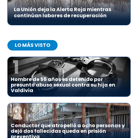
La Unión deja la Alerta Roja mientras
continúan labores de recuperación
LO MÁS VISTO
1
Hombre de 56 años es detenido por
presunto abuso sexual contra su hija en
Valdivia
2
Conductor que atropelló a ocho personas y
dejó dos fallecidas queda en prisión
preventiva