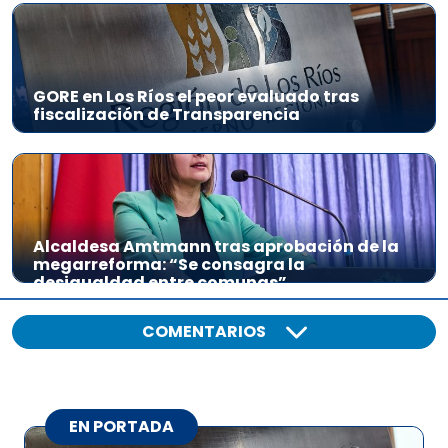
GORE en Los Ríos el peor evaluado tras
fiscalización de Transparencia
Alcaldesa Amtmann tras aprobación de la
megarreforma: “Se consagra la
desigualdad entre comunas”
COMENTARIOS
EN PORTADA