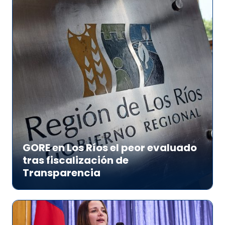
GORE en Los Ríos el peor evaluado
tras fiscalización de
Transparencia