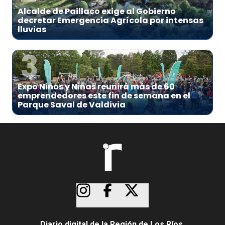
Alcalde de Paillaco exige al Gobierno
decretar Emergencia Agrícola por intensas
lluvias
3
Expo Niños y Niñas reunirá más de 60
emprendedores este fin de semana en el
Parque Saval de Valdivia
Diario digital de la Región de Los Ríos.