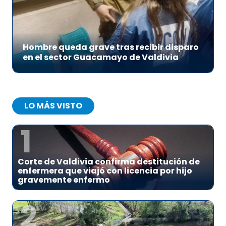
Hombre queda grave tras recibir disparo
en el sector Guacamayo de Valdivia
LO MÁS VISTO
1
Corte de Valdivia confirma destitución de
enfermera que viajó con licencia por hijo
gravemente enfermo
2