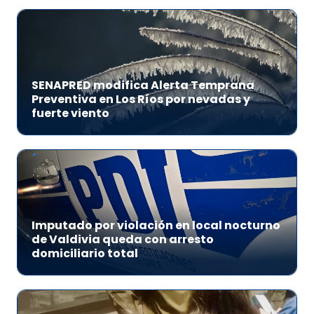
SENAPRED modifica Alerta Temprana
Preventiva en Los Ríos por nevadas y
fuerte viento
Imputado por violación en local nocturno
de Valdivia queda con arresto
domiciliario total