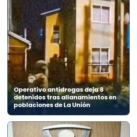
Operativo antidrogas deja 8
detenidos tras allanamientos en
poblaciones de La Unión