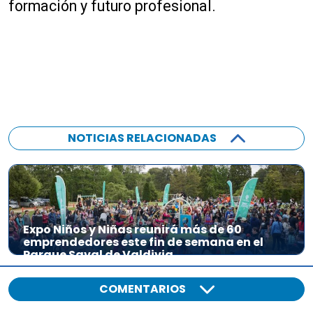
formación y futuro profesional.
NOTICIAS RELACIONADAS
Expo Niños y Niñas reunirá más de 60
emprendedores este fin de semana en el
Parque Saval de Valdivia
COMENTARIOS