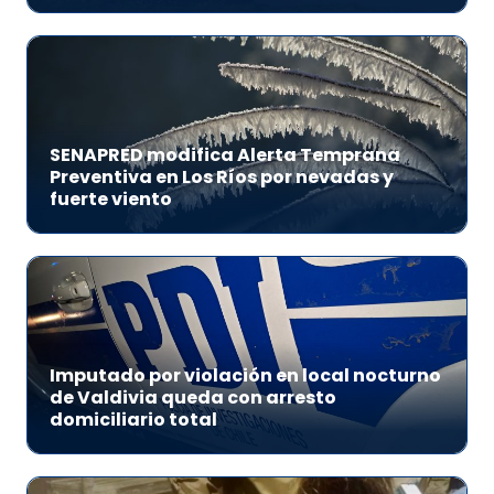
SENAPRED modifica Alerta Temprana
Preventiva en Los Ríos por nevadas y
fuerte viento
Imputado por violación en local nocturno
de Valdivia queda con arresto
domiciliario total