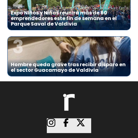
2
Expo Niños y Niñas reunirá más de 60
emprendedores este fin de semana en el
Parque Saval de Valdivia
3
Hombre queda grave tras recibir disparo en
el sector Guacamayo de Valdivia