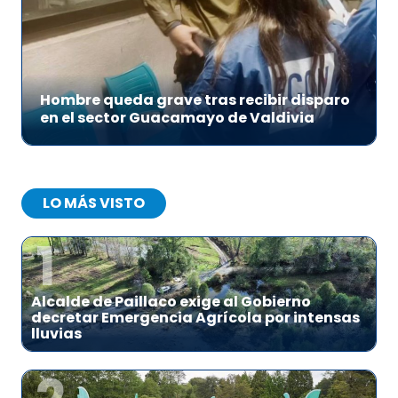
Hombre queda grave tras recibir disparo
en el sector Guacamayo de Valdivia
LO MÁS VISTO
1
Alcalde de Paillaco exige al Gobierno
decretar Emergencia Agrícola por intensas
lluvias