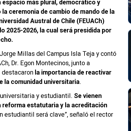
 espacio más plural, democrático y
zó la ceremonia de cambio de mando de la
niversidad Austral de Chile (FEUACh)
do 2025-2026, la cual será presidida por
echo.
 Jorge Millas del Campus Isla Teja y contó
ACh, Dr. Egon Montecinos, junto a
es destacaron
la importancia de reactivar
e la comunidad universitaria
.
universitaria y estudiantil.
Se vienen
reforma estatutaria y la acreditación
n estudiantil será clave”, señaló el rector