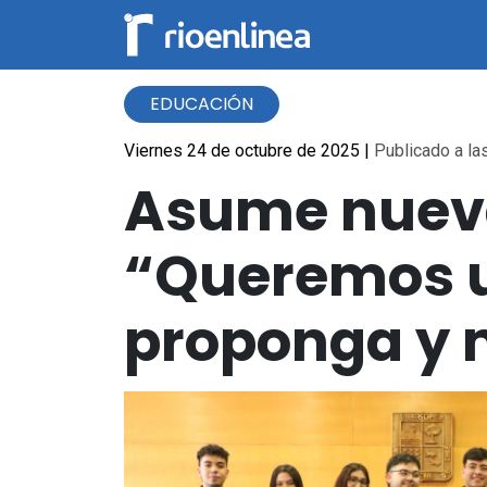
EDUCACIÓN
Viernes 24 de octubre de 2025
|
Publicado a las
Asume nueva
“Queremos un
proponga y 