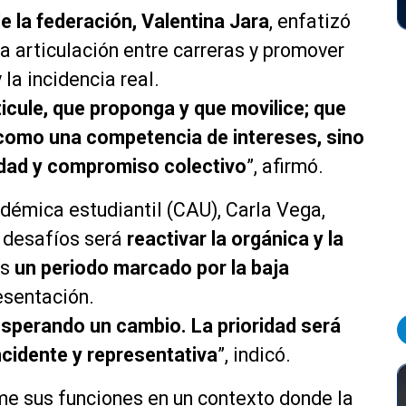
e la federación, Valentina Jara
, enfatizó
a articulación entre carreras y promover
la incidencia real.
cule, que proponga y que movilice; que
o como una competencia de intereses, sino
idad y compromiso colectivo
”, afirmó.
adémica estudiantil (CAU), Carla Vega,
s desafíos será
reactivar la orgánica y la
as
un periodo marcado por la baja
esentación.
perando un cambio. La prioridad será
incidente y representativa
”, indicó.
e sus funciones en un contexto donde la