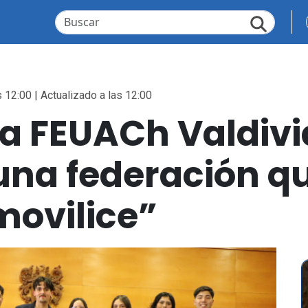
 12:00 | Actualizado a las 12:00
 FEUACh Valdivi
a federación que
movilice”