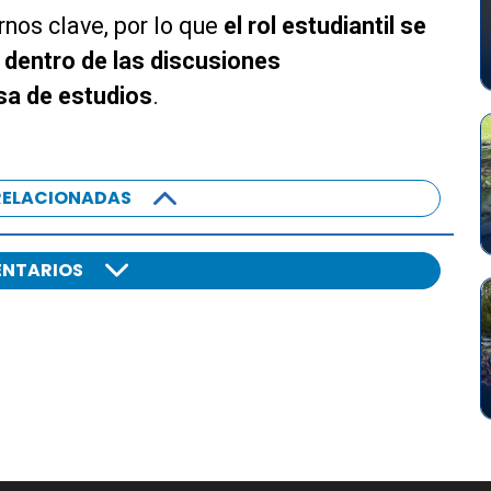
rnos clave, por lo que
el rol estudiantil se
 dentro de las discusiones
asa de estudios
.
RELACIONADAS
NTARIOS