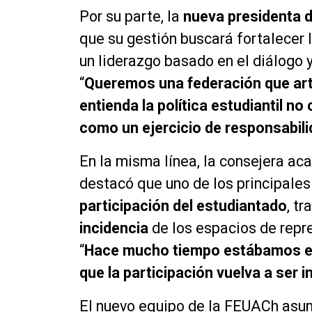
Por su parte, la
nueva presidenta d
que su gestión buscará fortalecer l
un liderazgo basado en el diálogo y 
“
Queremos una federación que arti
entienda la política estudiantil n
como un ejercicio de responsabil
En la misma línea, la consejera ac
destacó que uno de los principale
participación del estudiantado
, tr
incidencia
de los espacios de repr
“
Hace mucho tiempo estábamos es
que la participación vuelva a ser 
El nuevo equipo de la FEUACh asum