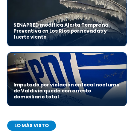
SENAPRED modifica Alerta Temprana
Preventiva en Los Ríos por nevadas y
fuerte viento
Imputado por violación en local nocturno
de Valdivia queda con arresto
domiciliario total
LO MÁS VISTO