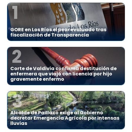
1
GORE en Los Ríos el peor evaluado tras
fiscalización de Transparencia
2
Corte de Valdivia confirma destitución de
enfermera que viajó con licencia por hijo
gravemente enfermo
3
Alcalde de Paillaco exige al Gobierno
decretar Emergencia Agrícola por intensas
lluvias