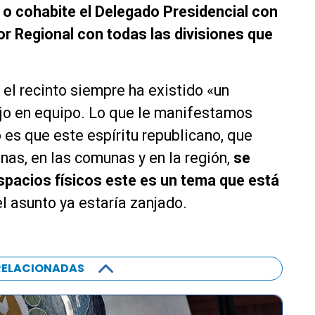
 o cohabite el Delegado Presidencial con
or Regional con todas las divisiones que
el recinto siempre ha existido «un
ajo en equipo. Lo que le manifestamos
 es que este espíritu republicano, que
nas, en las comunas y en la región,
se
spacios físicos este es un tema que está
el asunto ya estaría zanjado.
RELACIONADAS