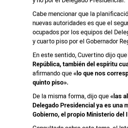
y no por el Delegado Presidencial.
Cabe mencionar que la planificació
nuevas autoridades es que el segun
ocupados por los equipos del Deleg
y cuarto piso por el Gobernador Re
En este sentido, Cuvertino dijo qu
República, también del espíritu c
afirmando que
«lo que nos corresp
quinto piso».
De la misma forma, dijo que
«las a
Delegado Presidencial ya es una m
Gobierno, el propio Ministerio del I