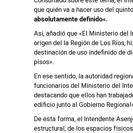
Consultado sobre este tema, el Int
que quién va a hacer uso del quinto
absolutamente definido
«.
Así, añadió que «El Ministerio del 
origen del la Región de Los Ríos, h
destinación de uso indefinido de d
pisos».
En ese sentido, la autoridad regio
funcionarios del Ministerio del Inte
destacando que ellos han trabajad
edificio junto al Gobierno Regional
De esta forma, el Intendente Asenj
estructural, de los espacios físico