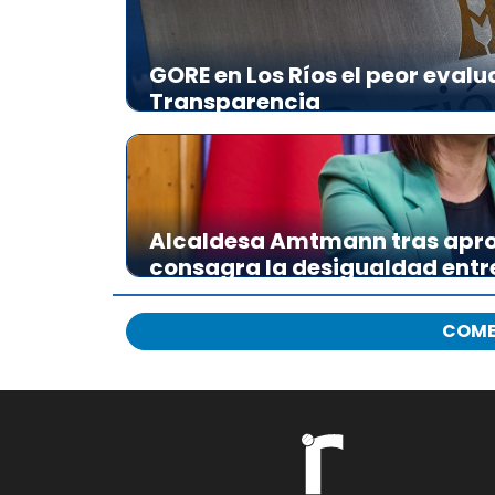
GORE en Los Ríos el peor evalu
Transparencia
Alcaldesa Amtmann tras apro
consagra la desigualdad ent
COME