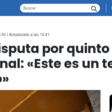
:36 | Actualizado a las 15:41
isputa por quinto
onal: «Este es un
o»