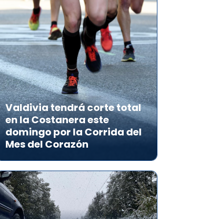
Valdivia tendrá corte total
en la Costanera este
domingo por la Corrida del
Mes del Corazón