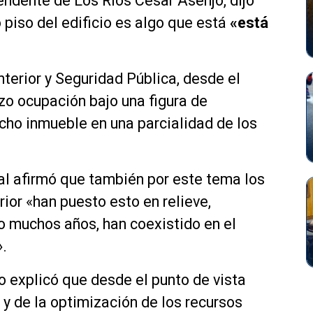
endente de Los Ríos César Asenjo, dijo
 piso del edificio es algo que está
«está
Interior y Seguridad Pública, desde el
izo ocupación bajo una figura de
icho inmueble en una parcialidad de los
nal afirmó que también por este tema los
rior «han puesto esto en relieve,
o muchos años, han coexistido en el
».
o explicó que desde el punto de vista
s y de la optimización de los recursos