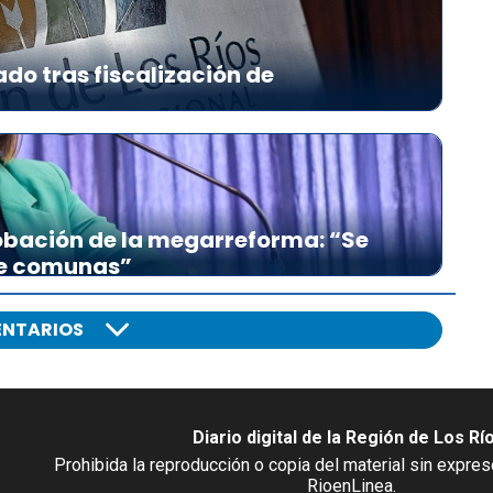
ado tras fiscalización de
bación de la megarreforma: “Se
re comunas”
NTARIOS
Diario digital de la Región de Los Rí
Prohibida la reproducción o copia del material sin expre
RioenLinea.