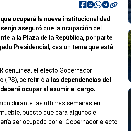
 que ocupará la nueva institucionalidad
Asenjo aseguró que la ocupación del
ente a la Plaza de la República, por parte
gado Presidencial, «es un tema que está
RioenLinea, el electo Gobernador
 (PS), se refirió a
las dependencias del
 deberá ocupar al asumir el cargo.
sión durante las últimas semanas en
inmueble, puesto que para algunos el
ería ser ocupado por el Gobernador electo