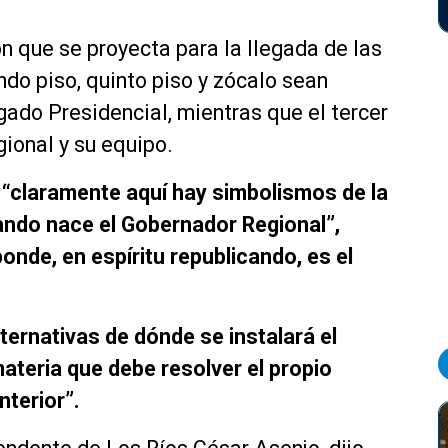
n que se proyecta para la llegada de las
do piso, quinto piso y zócalo sean
ado Presidencial, mientras que el tercer
gional y su equipo.
e
“claramente aquí hay simbolismos de la
uando nace el Gobernador Regional”,
onde, en espíritu republicando, es el
lternativas d
e dónde se instalará el
ateria que debe resolver el propio
nterior”.