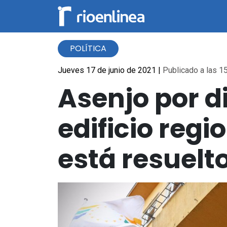
POLÍTICA
Jueves 17 de junio de 2021
|
Publicado a las 15
Asenjo por d
edificio regi
está resuelt