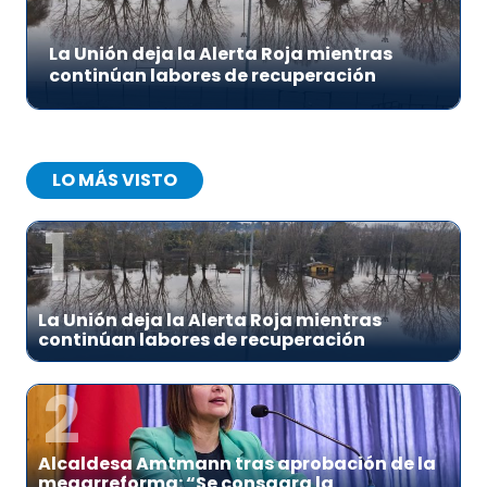
La Unión deja la Alerta Roja mientras
continúan labores de recuperación
LO MÁS VISTO
1
La Unión deja la Alerta Roja mientras
continúan labores de recuperación
2
Alcaldesa Amtmann tras aprobación de la
megarreforma: “Se consagra la