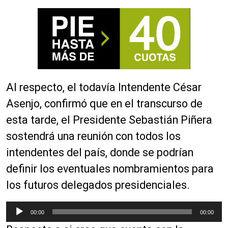
Al respecto, el todavía Intendente César
Asenjo, confirmó que en el transcurso de
esta tarde, el Presidente Sebastián Piñera
sostendrá una reunión con todos los
intendentes del país, donde se podrían
definir los eventuales nombramientos para
los futuros delegados presidenciales.
R
00:00
00:00
e