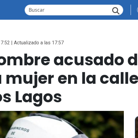
7:52 | Actualizado a las 17:57
hombre acusado 
 mujer en la call
os Lagos