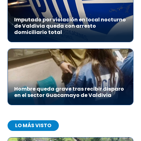
Imputado por violación en local nocturno
de Valdivia queda con arresto
domiciliario total
Hombre queda grave tras recibir disparo
en el sector Guacamayo de Valdivia
LO MÁS VISTO